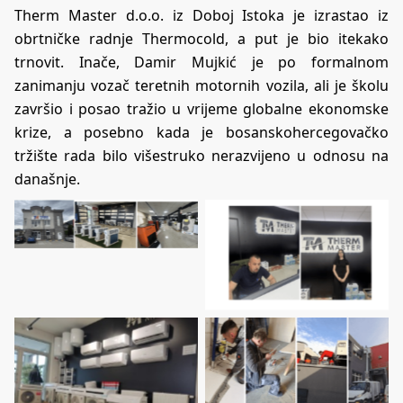
Therm Master d.o.o. iz Doboj Istoka je izrastao iz
obrtničke radnje Thermocold, a put je bio itekako
trnovit. Inače, Damir Mujkić je po formalnom
zanimanju vozač teretnih motornih vozila, ali je školu
završio i posao tražio u vrijeme globalne ekonomske
krize, a posebno kada je bosanskohercegovačko
tržište rada bilo višestruko nerazvijeno u odnosu na
današnje.