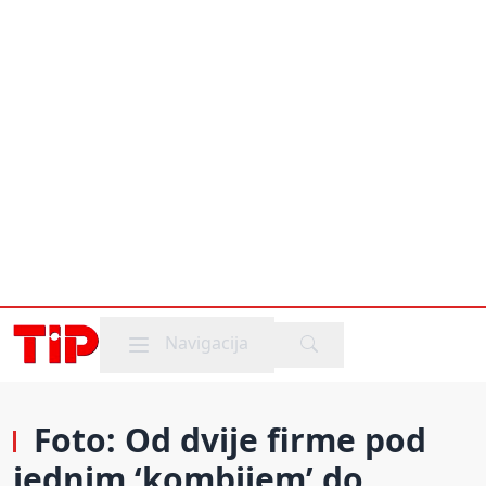
Mobile menu
Navigacija
Foto: Od dvije firme pod
jednim ‘kombijem’ do