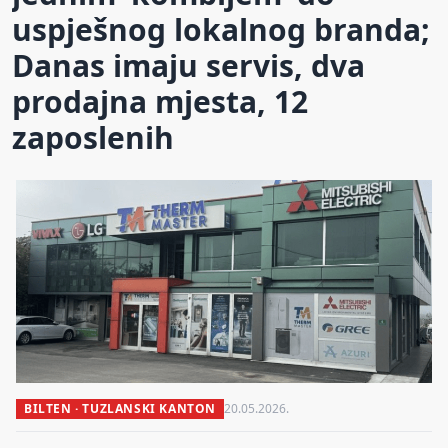
uspješnog lokalnog branda;
Danas imaju servis, dva
prodajna mjesta, 12
zaposlenih
BILTEN · TUZLANSKI KANTON
20.05.2026.