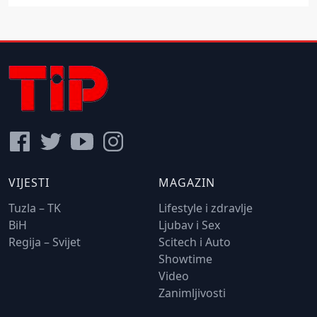
VIJESTI
MAGAZIN
Tuzla – TK
Lifestyle i zdravlje
BiH
Ljubav i Sex
Regija – Svijet
Scitech i Auto
Showtime
Video
Zanimljivosti