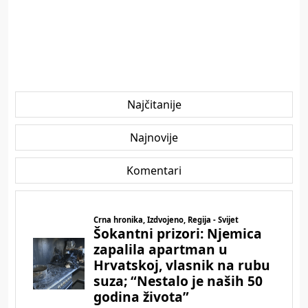
Najčitanije
Najnovije
Komentari