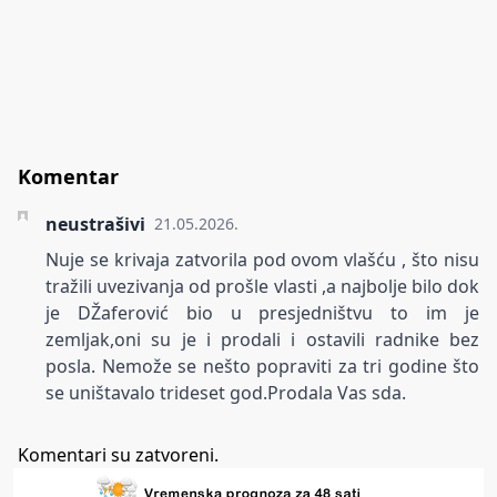
Komentar
neustrašivi
21.05.2026.
Nuje se krivaja zatvorila pod ovom vlašću , što nisu
tražili uvezivanja od prošle vlasti ,a najbolje bilo dok
je DŽaferović bio u presjedništvu to im je
zemljak,oni su je i prodali i ostavili radnike bez
posla. Nemože se nešto popraviti za tri godine što
se uništavalo trideset god.Prodala Vas sda.
Komentari su zatvoreni.