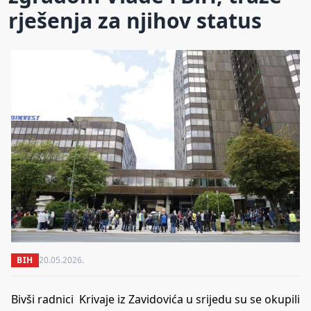
rješenja za njihov status
BIH
20.05.2026.
Bivši radnici Krivaje iz Zavidovića u srijedu su se okupili