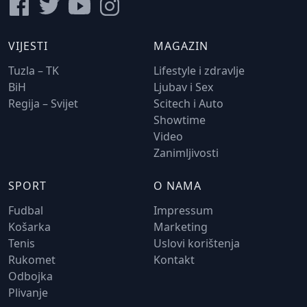
VIJESTI
MAGAZIN
Tuzla – TK
Lifestyle i zdravlje
BiH
Ljubav i Sex
Regija – Svijet
Scitech i Auto
Showtime
Video
Zanimljivosti
SPORT
O NAMA
Fudbal
Impressum
Košarka
Marketing
Tenis
Uslovi korištenja
Rukomet
Kontakt
Odbojka
Plivanje