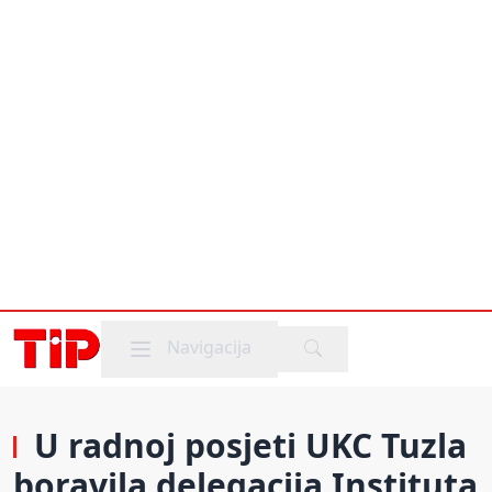
Mobile menu
Navigacija
U radnoj posjeti UKC Tuzla
boravila delegacija Instituta