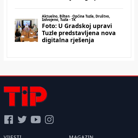
VIJESTI
MAGAZIN