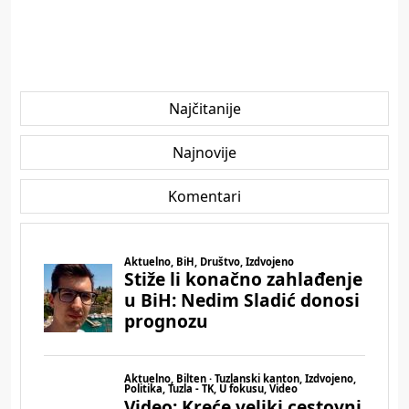
Najčitanije
Najnovije
Komentari