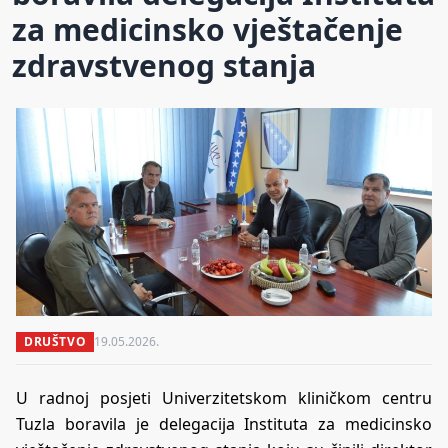
za medicinsko vještačenje
zdravstvenog stanja
DRUŠTVO
19.05.2026.
U radnoj posjeti Univerzitetskom kliničkom centru
Tuzla boravila je delegacija Instituta za medicinsko