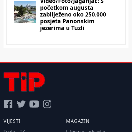
VIJESTI
MAGAZIN
Tuzla – TK
Lifestyle i zdravlje