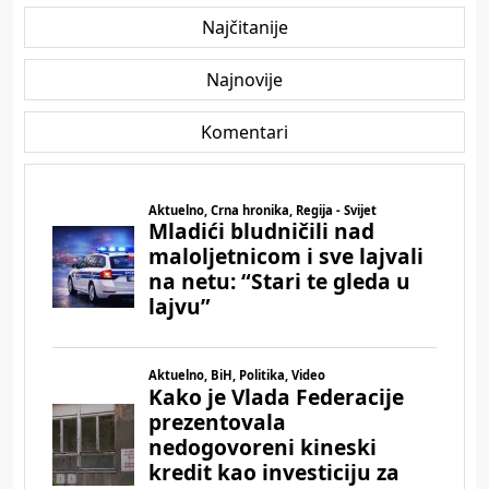
Najčitanije
Najnovije
Komentari