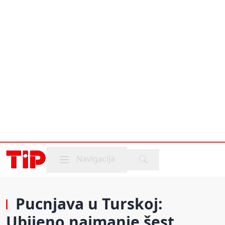
Mobile menu
Navigacija
Pucnjava u Turskoj:
Ubijeno najmanje šest