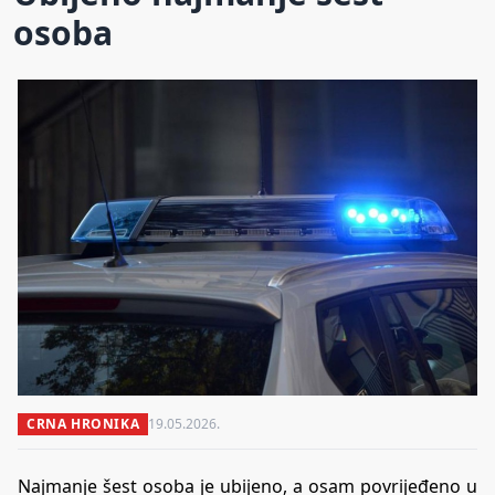
osoba
CRNA HRONIKA
19.05.2026.
Najmanje šest osoba je ubijeno, a osam povrijeđeno u