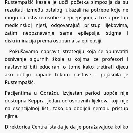
Rustempašić kazala je uoči početka simpozija da su
rezultati, između ostalog, ukazali na potrebe koje ne
mogu da ostvare osobe sa epilepsijom, a to su pristup
medicinskoj njezi, odgovarajući pristup lijekovima,
zatim nepoznavanje same epilepsije, stigma i
diskriminacija prema osobama sa epilepsiji.
– Pokušavamo napraviti strategiju koja će obuhvatiti
osnivanje sigurnih škola u kojima će profesori i
nastavnici biti educirani o tome kako tretirati djecu
ako dobiju napade tokom nastave – pojasnila je
Rustempašić.
Pacijentima u Goraždu izvjestan period uopće nije
dostupna Keppra, jedan od osnovnih lijekova koji nije
na esencijalnoj listi, tako da oboljeli nemaju pristup
njima.
Direktorica Centra istakla je da je poražavajuće koliko