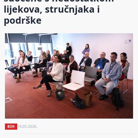
lijekova, stručnjaka i
podrške
BIH
19.05.2026.