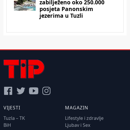
VIJESTI
MAGAZIN
Tuzla – TK
Lifestyle i zdravlje
BiH
Ljubav i Sex