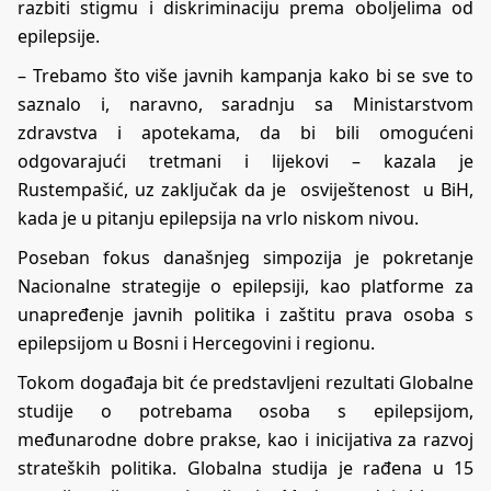
razbiti stigmu i diskriminaciju prema oboljelima od
epilepsije.
– Trebamo što više javnih kampanja kako bi se sve to
saznalo i, naravno, saradnju sa Ministarstvom
zdravstva i apotekama, da bi bili omogućeni
odgovarajući tretmani i lijekovi – kazala je
Rustempašić, uz zaključak da je osviještenost u BiH,
kada je u pitanju epilepsija na vrlo niskom nivou.
Poseban fokus današnjeg simpozija je pokretanje
Nacionalne strategije o epilepsiji, kao platforme za
unapređenje javnih politika i zaštitu prava osoba s
epilepsijom u Bosni i Hercegovini i regionu.
Tokom događaja bit će predstavljeni rezultati Globalne
studije o potrebama osoba s epilepsijom,
međunarodne dobre prakse, kao i inicijativa za razvoj
strateških politika. Globalna studija je rađena u 15