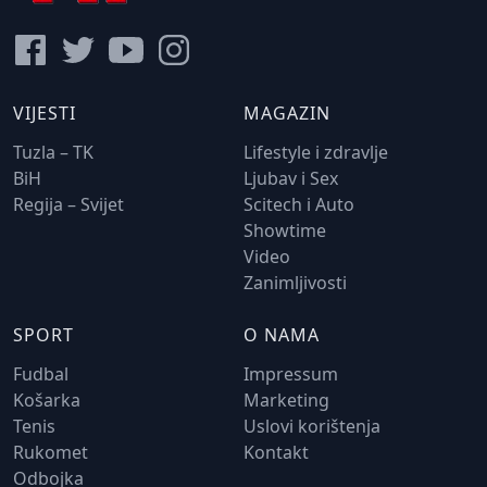
VIJESTI
MAGAZIN
Tuzla – TK
Lifestyle i zdravlje
BiH
Ljubav i Sex
Regija – Svijet
Scitech i Auto
Showtime
Video
Zanimljivosti
SPORT
O NAMA
Fudbal
Impressum
Košarka
Marketing
Tenis
Uslovi korištenja
Rukomet
Kontakt
Odbojka