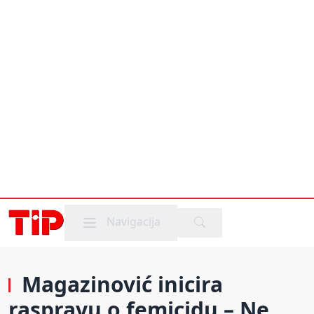
Mobile menu
Navigacija
Magazinović inicira
raspravu o femicidu – Ne