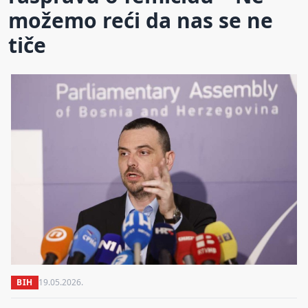
možemo reći da nas se ne
tiče
BIH
19.05.2026.