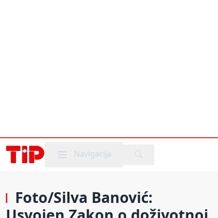
Mobile menu
Navigacija
Foto/Silva Banović:
Usvojen Zakon o doživotnoj