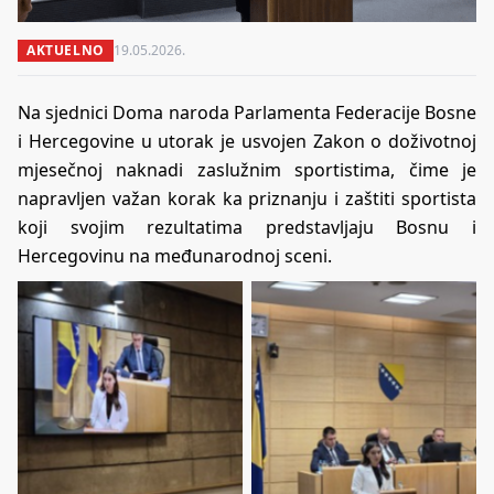
AKTUELNO
19.05.2026.
Na sjednici Doma naroda Parlamenta Federacije Bosne
i Hercegovine u utorak je usvojen Zakon o doživotnoj
mjesečnoj naknadi zaslužnim sportistima, čime je
napravljen važan korak ka priznanju i zaštiti sportista
koji svojim rezultatima predstavljaju Bosnu i
Hercegovinu na međunarodnoj sceni.