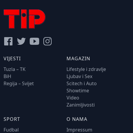
VIJESTI
MAGAZIN
Tuzla – TK
Lifestyle i zdravlje
BiH
Ljubav i Sex
Regija – Svijet
Scitech i Auto
Showtime
Video
Zanimljivosti
SPORT
O NAMA
Fudbal
Impressum