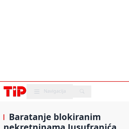
Mobile menu
Navigacija
Baratanje blokiranim
nekretninama Jusufranića