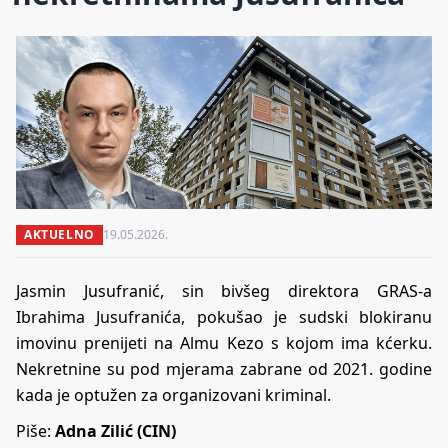
AKTUELNO
19.05.2026.
Jasmin Jusufranić, sin bivšeg direktora GRAS-a
Ibrahima Jusufranića, pokušao je sudski blokiranu
imovinu prenijeti na Almu Kezo s kojom ima kćerku.
Nekretnine su pod mjerama zabrane od 2021. godine
kada je optužen za organizovani kriminal.
Piše:
Adna Zilić (CIN)