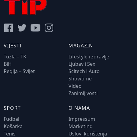
VIJESTI
MAGAZIN
Tuzla – TK
Lifestyle i zdravlje
BiH
Ljubav i Sex
Regija – Svijet
Scitech i Auto
Showtime
Video
Zanimljivosti
SPORT
O NAMA
Fudbal
Impressum
Košarka
Marketing
Tenis
Uslovi korištenja