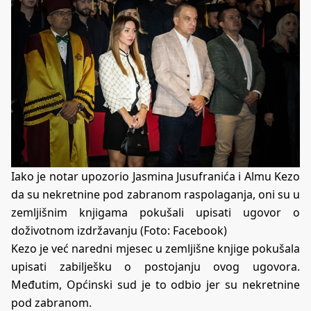
Iako je notar upozorio Jasmina Jusufranića i Almu Kezo
da su nekretnine pod zabranom raspolaganja, oni su u
zemljišnim knjigama pokušali upisati ugovor o
doživotnom izdržavanju (Foto: Facebook)
Kezo je već naredni mjesec u zemljišne knjige pokušala
upisati zabilješku o postojanju ovog ugovora.
Međutim, Općinski sud je to odbio jer su nekretnine
pod zabranom.