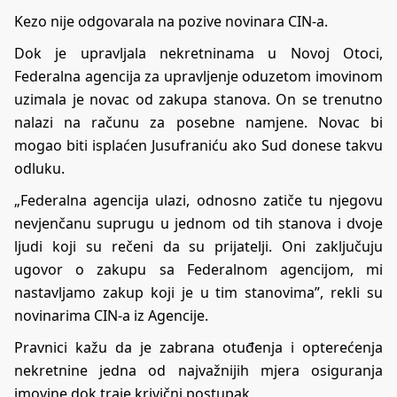
Kezo nije odgovarala na pozive novinara CIN-a.
Dok je upravljala nekretninama u Novoj Otoci,
Federalna agencija za upravljenje oduzetom imovinom
uzimala je novac od zakupa stanova. On se trenutno
nalazi na računu za posebne namjene. Novac bi
mogao biti isplaćen Jusufraniću ako Sud donese takvu
odluku.
„Federalna agencija ulazi, odnosno zatiče tu njegovu
nevjenčanu suprugu u jednom od tih stanova i dvoje
ljudi koji su rečeni da su prijatelji. Oni zaključuju
ugovor o zakupu sa Federalnom agencijom, mi
nastavljamo zakup koji je u tim stanovima”, rekli su
novinarima CIN-a iz Agencije.
Pravnici kažu da je zabrana otuđenja i opterećenja
nekretnine jedna od najvažnijih mjera osiguranja
imovine dok traje krivični postupak.