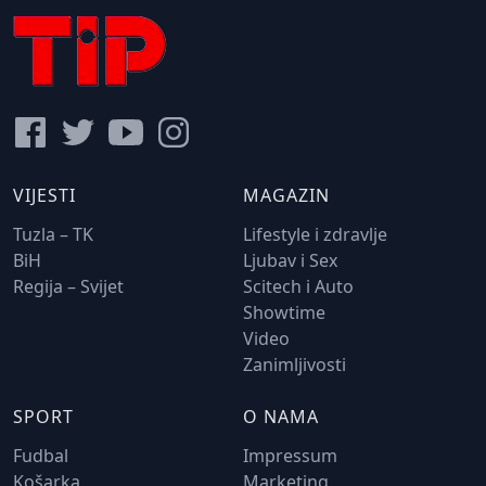
VIJESTI
MAGAZIN
Tuzla – TK
Lifestyle i zdravlje
BiH
Ljubav i Sex
Regija – Svijet
Scitech i Auto
Showtime
Video
Zanimljivosti
SPORT
O NAMA
Fudbal
Impressum
Košarka
Marketing