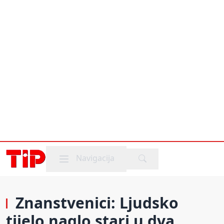
Mobile menu
Navigacija
Znanstvenici: Ljudsko
tijelo naglo stari u dva