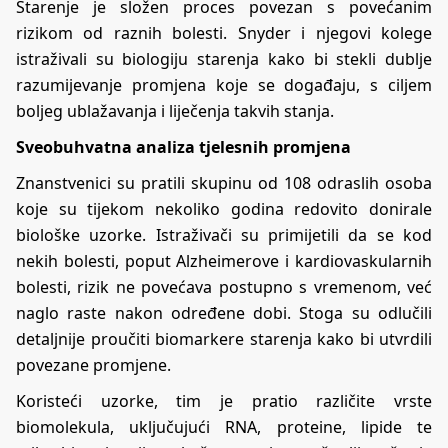
Starenje je složen proces povezan s povećanim
rizikom od raznih bolesti. Snyder i njegovi kolege
istraživali su biologiju starenja kako bi stekli dublje
razumijevanje promjena koje se događaju, s ciljem
boljeg ublažavanja i liječenja takvih stanja.
Sveobuhvatna analiza tjelesnih promjena
Znanstvenici su pratili skupinu od 108 odraslih osoba
koje su tijekom nekoliko godina redovito donirale
biološke uzorke. Istraživači su primijetili da se kod
nekih bolesti, poput Alzheimerove i kardiovaskularnih
bolesti, rizik ne povećava postupno s vremenom, već
naglo raste nakon određene dobi. Stoga su odlučili
detaljnije proučiti biomarkere starenja kako bi utvrdili
povezane promjene.
Koristeći uzorke, tim je pratio različite vrste
biomolekula, uključujući RNA, proteine, lipide te