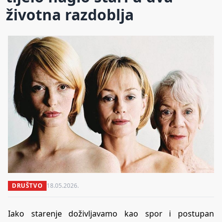
životna razdoblja
DRUŠTVO
18.05.2026.
Iako starenje doživljavamo kao spor i postupan