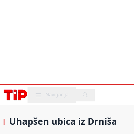
Mobile menu
Navigacija
Uhapšen ubica iz Drniša