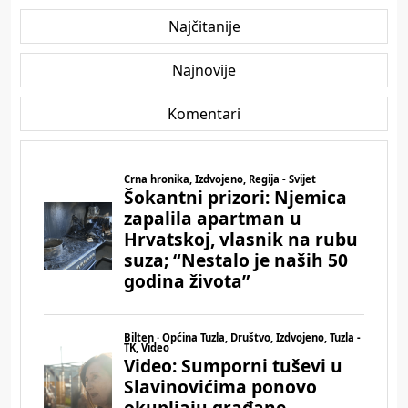
Najčitanije
Najnovije
Komentari