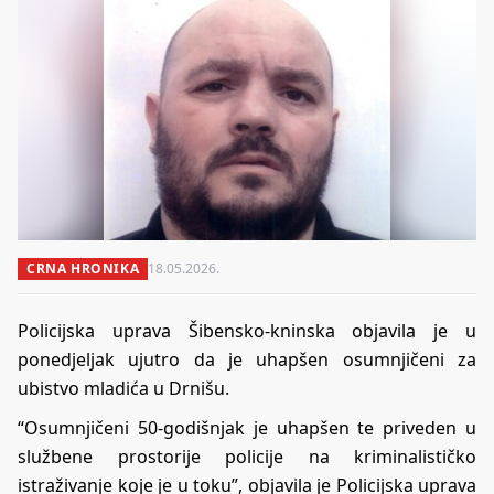
CRNA HRONIKA
18.05.2026.
Policijska uprava Šibensko-kninska objavila je u
ponedjeljak ujutro da je uhapšen osumnjičeni za
ubistvo mladića u Drnišu.
“Osumnjičeni 50-godišnjak je uhapšen te priveden u
službene prostorije policije na kriminalističko
istraživanje koje je u toku”, objavila je Policijska uprava