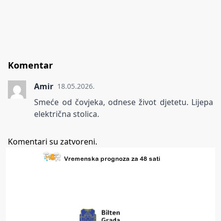
Komentar
Amir
18.05.2026.
Smeće od čovjeka, odnese život djetetu. Lijepa
električna stolica.
Komentari su zatvoreni.