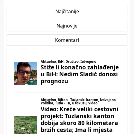
Najčitanije
Najnovije
Komentari