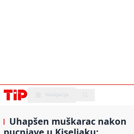
Mobile menu
Navigacija
Uhapšen muškarac nakon
pucnjave u Kiseljaku: