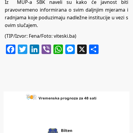
Iz MUP-a SBK naveli su kako će javnost biti
pravovremeno informirana o svim daljnjim mjerama i
radnjama koje poduzimaju nadležne institucije u vezi s
ovim slučajem.
(TIP/Izvor: Fena/Foto: viteski.ba)
Facebook
Twitter
LinkedIn
Viber
WhatsApp
Messenger
X
Share