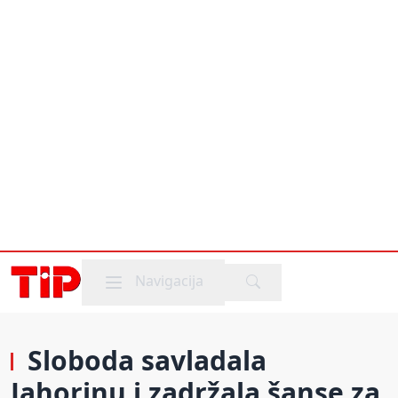
Mobile menu
Navigacija
Sloboda savladala
Jahorinu i zadržala šanse za