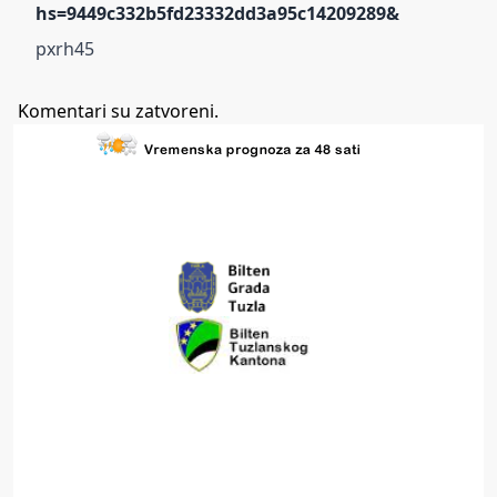
hs=9449c332b5fd23332dd3a95c14209289&
pxrh45
Komentari su zatvoreni.