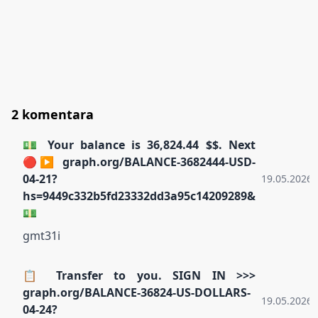
2 komentara
💵 Your balance is 36,824.44 $$. Next
🔴▶ graph.org/BALANCE-3682444-USD-
04-21?
19.05.2026.
hs=9449c332b5fd23332dd3a95c14209289&
💵
gmt31i
📋 Transfer to you. SIGN IN >>>
graph.org/BALANCE-36824-US-DOLLARS-
19.05.2026.
04-24?