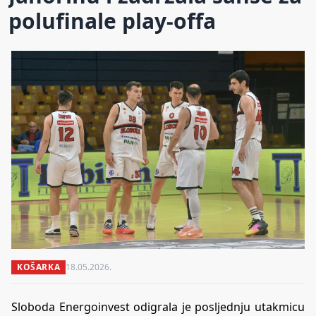
polufinale play-offa
KOŠARKA
18.05.2026.
Sloboda Energoinvest odigrala je posljednju utakmicu