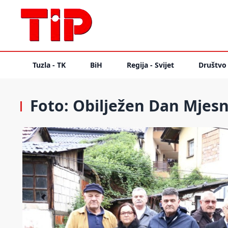
Tuzla - TK
BiH
Regija - Svijet
Društvo
Foto: Obilježen Dan Mjesne