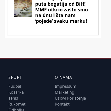
SPORT
O NAMA
Fudbal
Impressum
Košarka
Marketing
Tenis
Uslovi korištenja
Rukomet
Kontakt
Odbojka