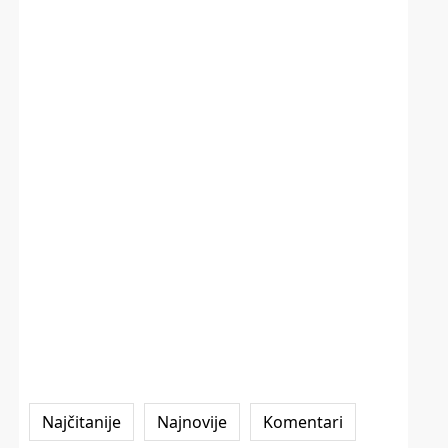
Najčitanije
Najnovije
Komentari