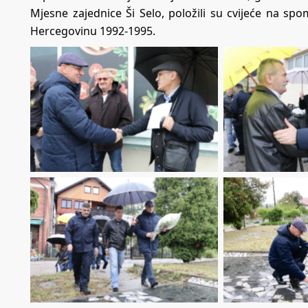
Mjesne zajednice Ši Selo, položili su cvijeće na spo
Hercegovinu 1992-1995.