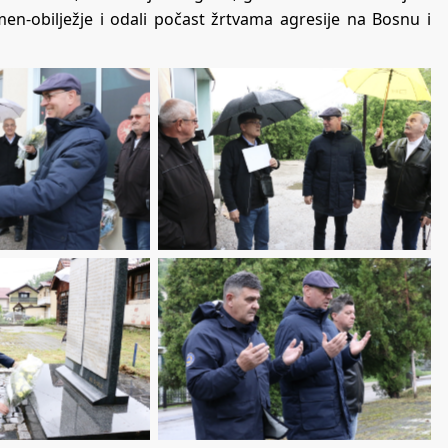
men-obilježje i odali počast žrtvama agresije na Bosnu i