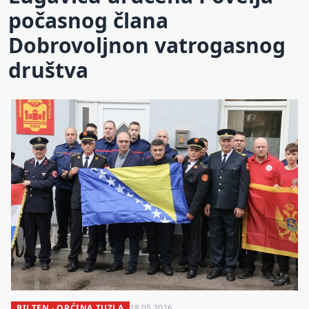
počasnog člana
Dobrovoljnon vatrogasnog
društva
BILTEN · OPĆINA TUZLA
18.05.2026.