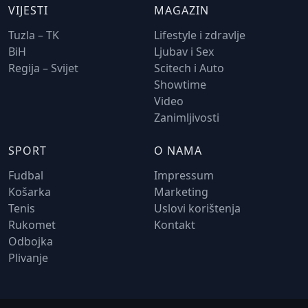
VIJESTI
MAGAZIN
Tuzla – TK
Lifestyle i zdravlje
BiH
Ljubav i Sex
Regija – Svijet
Scitech i Auto
Showtime
Video
Zanimljivosti
SPORT
O NAMA
Fudbal
Impressum
Košarka
Marketing
Tenis
Uslovi korištenja
Rukomet
Kontakt
Odbojka
Plivanje