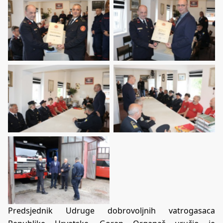
Predsjednik Udruge dobrovoljnih vatrogasaca