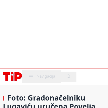
Mobile menu
Navigacija
Foto: Gradonačelniku
Lugaviću uručena Povelja