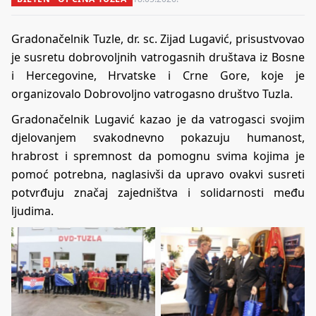
Gradonačelnik Tuzle, dr. sc. Zijad Lugavić, prisustvovao
je susretu dobrovoljnih vatrogasnih društava iz Bosne
i Hercegovine, Hrvatske i Crne Gore, koje je
organizovalo Dobrovoljno vatrogasno društvo Tuzla.
Gradonačelnik Lugavić kazao je da vatrogasci svojim
djelovanjem svakodnevno pokazuju humanost,
hrabrost i spremnost da pomognu svima kojima je
pomoć potrebna, naglasivši da upravo ovakvi susreti
potvrđuju značaj zajedništva i solidarnosti među
ljudima.