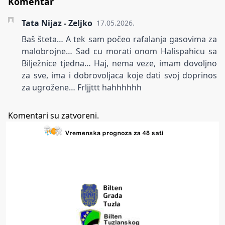
Komentar
Tata Nijaz - Zeljko
17.05.2026.
Baš šteta… A tek sam počeo rafalanja gasovima za
malobrojne… Sad cu morati onom Halispahicu sa
Bilježnice tjedna… Haj, nema veze, imam dovoljno
za sve, ima i dobrovoljaca koje dati svoj doprinos
za ugrožene… Frljjttt hahhhhhh
Komentari su zatvoreni.