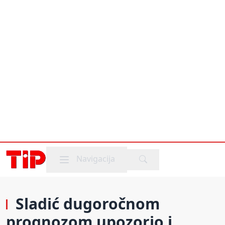
Mobile menu
Navigacija
Sladić dugoročnom
prognozom upozorio i