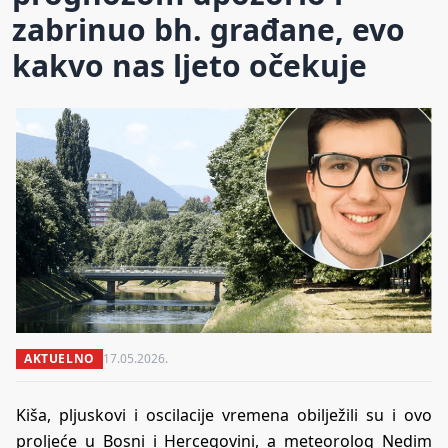
zabrinuo bh. građane, evo
kakvo nas ljeto očekuje
AKTUELNO
17.05.2026.
Kiša, pljuskovi i oscilacije vremena obilježili su i ovo
proljeće u Bosni i Hercegovini, a meteorolog Nedim