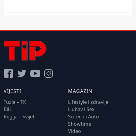
VIJESTI
MAGAZIN
Tuzla – TK
Lifestyle i zdravlje
BiH
Ljubav i Sex
Regija – Svijet
Scitech i Auto
Showtime
Video