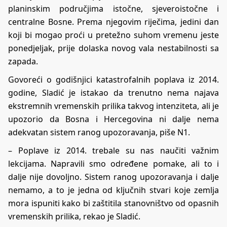
planinskim područjima istočne, sjeveroistočne i
centralne Bosne. Prema njegovim riječima, jedini dan
koji bi mogao proći u pretežno suhom vremenu jeste
ponedjeljak, prije dolaska novog vala nestabilnosti sa
zapada.
Govoreći o godišnjici katastrofalnih poplava iz 2014.
godine, Sladić je istakao da trenutno nema najava
ekstremnih vremenskih prilika takvog intenziteta, ali je
upozorio da Bosna i Hercegovina ni dalje nema
adekvatan sistem ranog upozoravanja, piše
N1
.
– Poplave iz 2014. trebale su nas naučiti važnim
lekcijama. Napravili smo određene pomake, ali to i
dalje nije dovoljno. Sistem ranog upozoravanja i dalje
nemamo, a to je jedna od ključnih stvari koje zemlja
mora ispuniti kako bi zaštitila stanovništvo od opasnih
vremenskih prilika, rekao je Sladić.