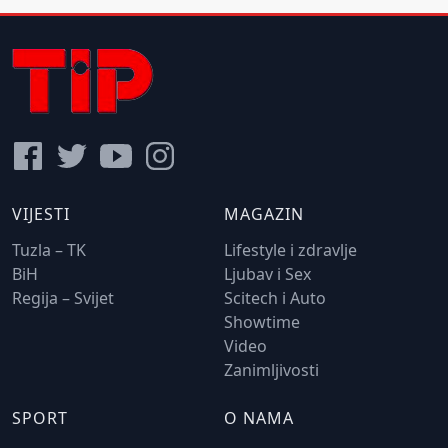
VIJESTI
MAGAZIN
Tuzla – TK
Lifestyle i zdravlje
BiH
Ljubav i Sex
Regija – Svijet
Scitech i Auto
Showtime
Video
Zanimljivosti
SPORT
O NAMA