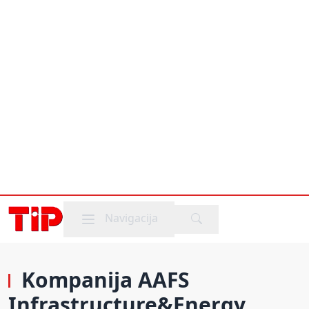
Mobile menu
Navigacija
Kompanija AAFS
Infrastructure&Energy