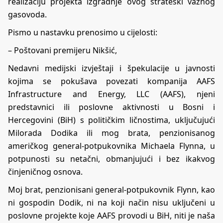
realizaciju projekta izgradnje ovog strateški važnog
gasovoda.
Pismo u nastavku prenosimo u cijelosti:
– Poštovani premijeru Nikšić,
Nedavni medijski izvještaji i špekulacije u javnosti
kojima se pokušava povezati kompanija AAFS
Infrastructure and Energy, LLC (AAFS), njeni
predstavnici ili poslovne aktivnosti u Bosni i
Hercegovini (BiH) s političkim ličnostima, uključujući
Milorada Dodika ili mog brata, penzionisanog
američkog general-potpukovnika Michaela Flynna, u
potpunosti su netačni, obmanjujući i bez ikakvog
činjeničnog osnova.
Moj brat, penzionisani general-potpukovnik Flynn, kao
ni gospodin Dodik, ni na koji način nisu uključeni u
poslovne projekte koje AAFS provodi u BiH, niti je naša