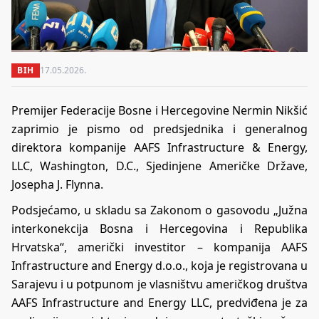
BIH
17.05.2026.
Premijer Federacije Bosne i Hercegovine Nermin Nikšić
zaprimio je pismo od predsjednika i generalnog
direktora kompanije AAFS Infrastructure & Energy,
LLC, Washington, D.C., Sjedinjene Američke Države,
Josepha J. Flynna.
Podsjećamo, u skladu sa Zakonom o gasovodu „Južna
interkonekcija Bosna i Hercegovina i Republika
Hrvatska“, američki investitor – kompanija AAFS
Infrastructure and Energy d.o.o., koja je registrovana u
Sarajevu i u potpunom je vlasništvu američkog društva
AAFS Infrastructure and Energy LLC, predviđena je za