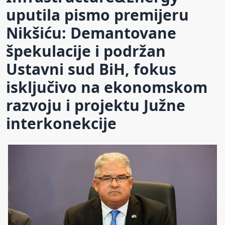
uputila pismo premijeru
Nikšiću: Demantovane
špekulacije i podržan
Ustavni sud BiH, fokus
isključivo na ekonomskom
razvoju i projektu Južne
interkonekcije