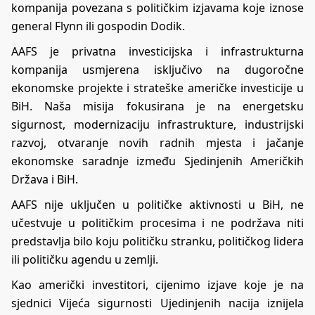
kompanija povezana s političkim izjavama koje iznose
general Flynn ili gospodin Dodik.
AAFS je privatna investicijska i infrastrukturna
kompanija usmjerena isključivo na dugoročne
ekonomske projekte i strateške američke investicije u
BiH. Naša misija fokusirana je na energetsku
sigurnost, modernizaciju infrastrukture, industrijski
razvoj, otvaranje novih radnih mjesta i jačanje
ekonomske saradnje između Sjedinjenih Američkih
Država i BiH.
AAFS nije uključen u političke aktivnosti u BiH, ne
učestvuje u političkim procesima i ne podržava niti
predstavlja bilo koju političku stranku, političkog lidera
ili političku agendu u zemlji.
Kao američki investitori, cijenimo izjave koje je na
sjednici Vijeća sigurnosti Ujedinjenih nacija iznijela