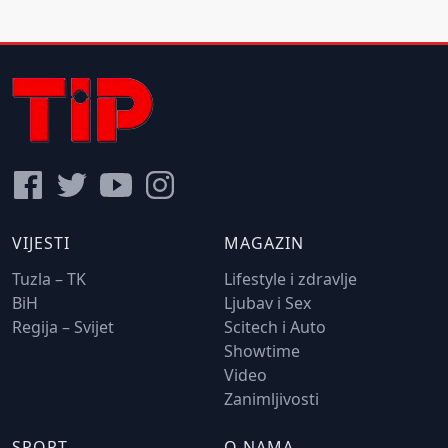
VIJESTI
MAGAZIN
Tuzla – TK
Lifestyle i zdravlje
BiH
Ljubav i Sex
Regija – Svijet
Scitech i Auto
Showtime
Video
Zanimljivosti
SPORT
O NAMA