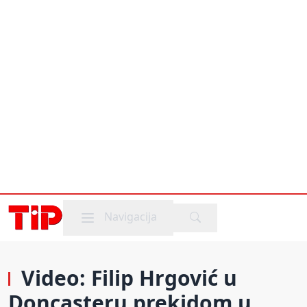
Mobile menu
Navigacija
Video: Filip Hrgović u
Doncasteru prekidom u