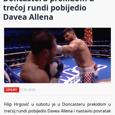
trećoj rundi pobijedio
Davea Allena
SPORT
17.05.2026.
Filip Hrgović u subotu je u Doncasteru prekidom u
trećoj rundi
pobijedio Davea Allena
i nastavio povratak