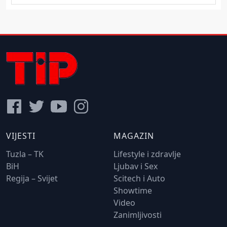
VIJESTI
MAGAZIN
Tuzla – TK
Lifestyle i zdravlje
BiH
Ljubav i Sex
Regija – Svijet
Scitech i Auto
Showtime
Video
Zanimljivosti