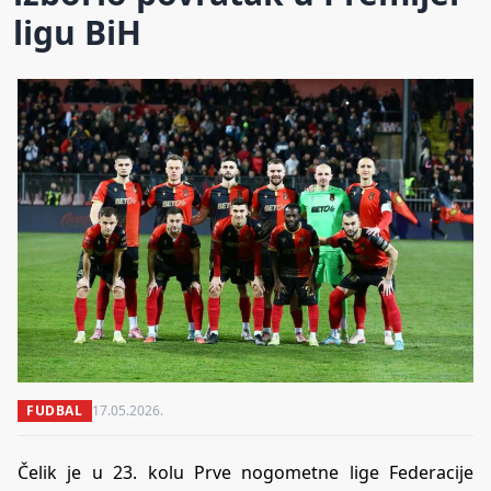
ligu BiH
FUDBAL
17.05.2026.
Čelik je u 23. kolu Prve nogometne lige Federacije