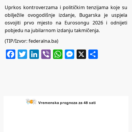
Uprkos kontroverzama i političkim tenzijama koje su
obilježile ovogodišnje izdanje, Bugarska je uspjela
osvojiti prvo mjesto na Eurosongu 2026 i odnijeti
pobjedu na jubilarnom izdanju takmičenja.
(TIP/Izvor: federalna.ba)
Facebook
Twitter
LinkedIn
Viber
WhatsApp
Messenger
X
Share