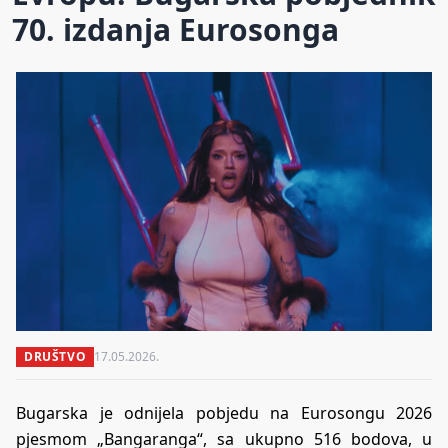
70. izdanja Eurosonga
DRUŠTVO
17.05.2026.
Bugarska je odnijela pobjedu na Eurosongu 2026
pjesmom „Bangaranga“, sa ukupno 516 bodova, u