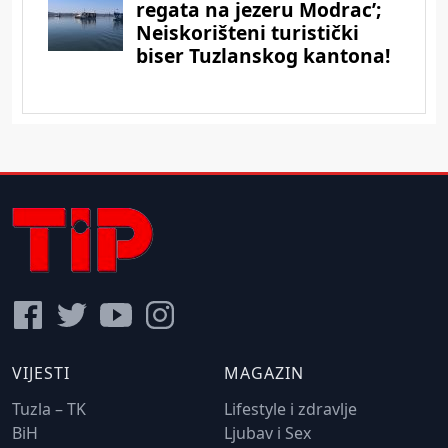
VIJESTI
MAGAZIN
Tuzla – TK
Lifestyle i zdravlje
BiH
Ljubav i Sex