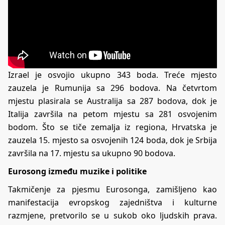
Izrael je osvojio ukupno 343 boda. Treće mjesto
zauzela je Rumunija sa 296 bodova. Na četvrtom
mjestu plasirala se Australija sa 287 bodova, dok je
Italija završila na petom mjestu sa 281 osvojenim
bodom. Što se tiče zemalja iz regiona, Hrvatska je
zauzela 15. mjesto sa osvojenih 124 boda, dok je Srbija
završila na 17. mjestu sa ukupno 90 bodova.
Eurosong između muzike i politike
Takmičenje za pjesmu Eurosonga, zamišljeno kao
manifestacija evropskog zajedništva i kulturne
razmjene, pretvorilo se u sukob oko ljudskih prava.