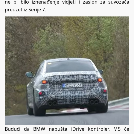
ne bi bilo iznenađenje vidjeti i zaslon za suvozača
preuzet iz Serije 7.
Budući da BMW napušta iDrive kontroler, M5 će