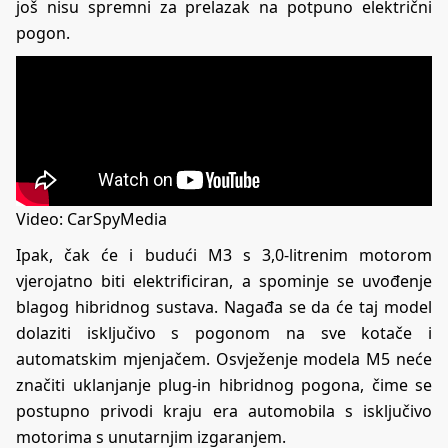
još nisu spremni za prelazak na potpuno električni
pogon.
Video:
CarSpyMedia
Ipak, čak će i budući M3 s 3,0-litrenim motorom
vjerojatno biti elektrificiran, a spominje se uvođenje
blagog hibridnog sustava. Nagađa se da će taj model
dolaziti isključivo s pogonom na sve kotače i
automatskim mjenjačem. Osvježenje modela M5 neće
značiti uklanjanje plug-in hibridnog pogona, čime se
postupno privodi kraju era automobila s isključivo
motorima s unutarnjim izgaranjem.