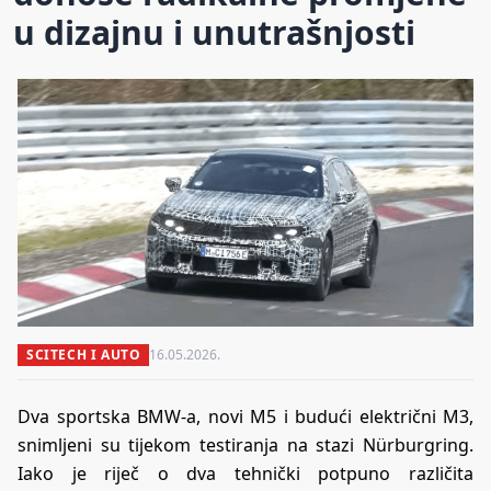
u dizajnu i unutrašnjosti
SCITECH I AUTO
16.05.2026.
Dva sportska BMW-a, novi M5 i budući električni M3,
snimljeni su tijekom testiranja na stazi Nürburgring.
Iako je riječ o dva tehnički potpuno različita