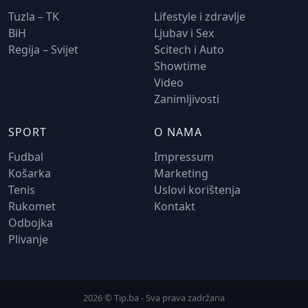
Tuzla – TK
Lifestyle i zdravlje
BiH
Ljubav i Sex
Regija – Svijet
Scitech i Auto
Showtime
Video
Zanimljivosti
SPORT
O NAMA
Fudbal
Impressum
Košarka
Marketing
Tenis
Uslovi korištenja
Rukomet
Kontakt
Odbojka
Plivanje
2026 © Tip.ba - Sva prava zadržana