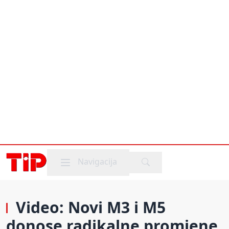
Mobile menu
Navigacija
Video: Novi M3 i M5
donose radikalne promjene