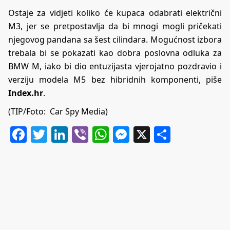
Ostaje za vidjeti koliko će kupaca odabrati električni
M3, jer se pretpostavlja da bi mnogi mogli pričekati
njegovog pandana sa šest cilindara. Mogućnost izbora
trebala bi se pokazati kao dobra poslovna odluka za
BMW M, iako bi dio entuzijasta vjerojatno pozdravio i
verziju modela M5 bez hibridnih komponenti, piše
Index.hr
.
(TIP/Foto: Car Spy Media)
Facebook
Twitter
LinkedIn
Viber
WhatsApp
Messenger
X
Share