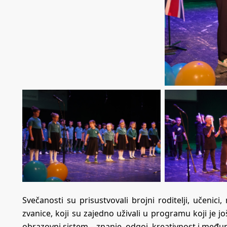
Svečanosti su prisustvovali brojni roditelji, učenici,
zvanice, koji su zajedno uživali u programu koji je 
obrazovni sistem – znanje, odgoj, kreativnost i međ