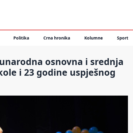
Politika
Crna hronika
Kolumne
Sport
unarodna osnovna i srednja
škole i 23 godine uspješnog