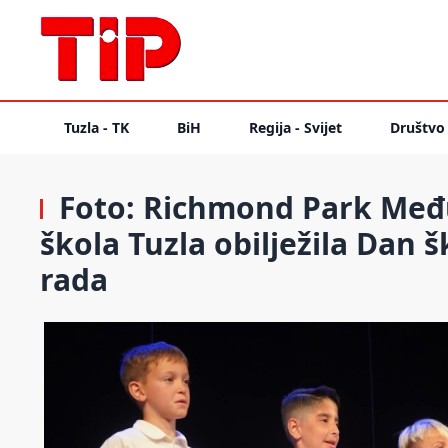
Tuzla - TK
BiH
Regija - Svijet
Društvo
Foto: Richmond Park Međ
škola Tuzla obilježila Dan 
rada