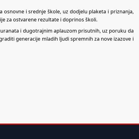
 osnovne i srednje škole, uz dodjelu plaketa i priznanja,
e za ostvarene rezultate i doprinos školi.
uranata i dugotrajnim aplauzom prisutnih, uz poruku da
raditi generacije mladih ljudi spremnih za nove izazove i