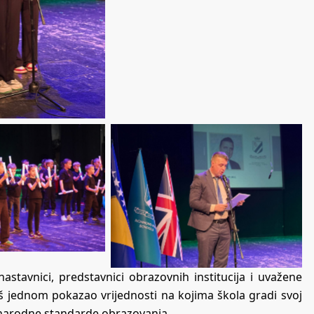
 nastavnici, predstavnici obrazovnih institucija i uvažene
još jednom pokazao vrijednosti na kojima škola gradi svoj
unarodne standarde obrazovanja.