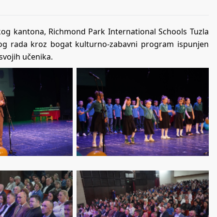
g kantona, Richmond Park International Schools Tuzla
šnog rada kroz bogat kulturno-zabavni program ispunjen
vojih učenika.