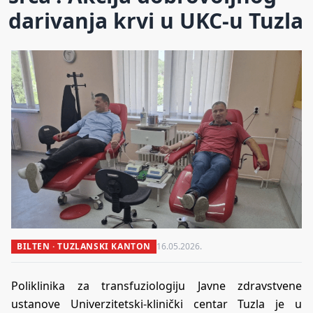
darivanja krvi u UKC-u Tuzla
BILTEN · TUZLANSKI KANTON
16.05.2026.
Poliklinika za transfuziologiju Javne zdravstvene
ustanove Univerzitetski-klinički centar Tuzla je u