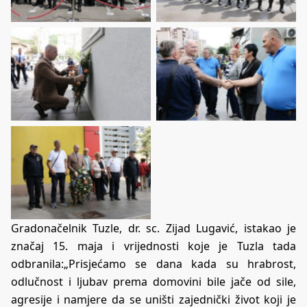
Gradonačelnik Tuzle, dr. sc. Zijad Lugavić, istakao je
značaj 15. maja i vrijednosti koje je Tuzla tada
odbranila:„Prisjećamo se dana kada su hrabrost,
odlučnost i ljubav prema domovini bile jače od sile,
agresije i namjere da se uništi zajednički život koji je