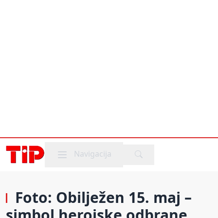
Mobile menu
Navigacija
Foto: Obilježen 15. maj –
simbol herojske odbrane