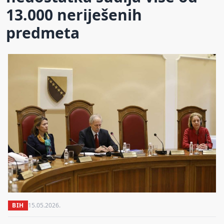
13.000 neriješenih
predmeta
BIH
15.05.2026.