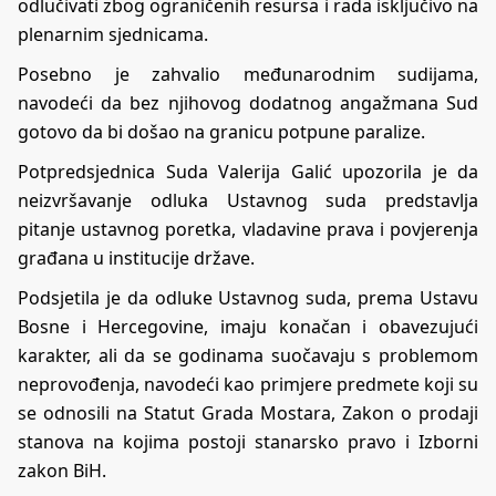
odlučivati zbog ograničenih resursa i rada isključivo na
plenarnim sjednicama.
Posebno je zahvalio međunarodnim sudijama,
navodeći da bez njihovog dodatnog angažmana Sud
gotovo da bi došao na granicu potpune paralize.
Potpredsjednica Suda Valerija Galić upozorila je da
neizvršavanje odluka Ustavnog suda predstavlja
pitanje ustavnog poretka, vladavine prava i povjerenja
građana u institucije države.
Podsjetila je da odluke Ustavnog suda, prema Ustavu
Bosne i Hercegovine, imaju konačan i obavezujući
karakter, ali da se godinama suočavaju s problemom
neprovođenja, navodeći kao primjere predmete koji su
se odnosili na Statut Grada Mostara, Zakon o prodaji
stanova na kojima postoji stanarsko pravo i Izborni
zakon BiH.