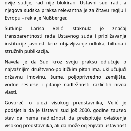
dvije sudije, rad nije blokiran. Ustavni sud radi, a
njegova sudska praksa relevantna je za čitavu regiju i
Evropu – rekla je Nußberger.
Sutkinja Larisa Velić istaknula je značaj
transparentnosti rada Ustavnog suda i približavanja
institucije javnosti kroz objavljivanje odluka, biltena i
stručnih publikacija.
Navela je da Sud kroz svoju praksu odlučuje o
najvažnijim društveno-političkim pitanjima, uključujući
državnu imovinu, šume, poljoprivredno zemljište,
vodne resurse i pitanje nadležnosti različitih nivoa
vlasti.
Govoreći o ulozi visokog predstavnika, Velić je
podsjetila da je Ustavni sud još 2000. godine zauzeo
stav da nema nadležnost da preispituje ovlaštenja
visokog predstavnika, ali da može ocjenjivati ustavnost