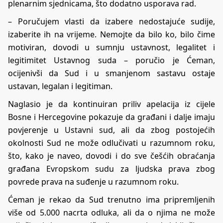
plenarnim sjednicama, što dodatno usporava rad.
– Poručujem vlasti da izabere nedostajuće sudije,
izaberite ih na vrijeme. Nemojte da bilo ko, bilo čime
motiviran, dovodi u sumnju ustavnost, legalitet i
legitimitet Ustavnog suda – poručio je Ćeman,
ocijenivši da Sud i u smanjenom sastavu ostaje
ustavan, legalan i legitiman.
Naglasio je da kontinuiran priliv apelacija iz cijele
Bosne i Hercegovine pokazuje da građani i dalje imaju
povjerenje u Ustavni sud, ali da zbog postojećih
okolnosti Sud ne može odlučivati u razumnom roku,
što, kako je naveo, dovodi i do sve češćih obraćanja
građana Evropskom sudu za ljudska prava zbog
povrede prava na suđenje u razumnom roku.
Ćeman je rekao da Sud trenutno ima pripremljenih
više od 5.000 nacrta odluka, ali da o njima ne može