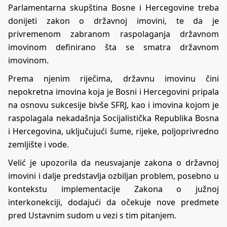
Parlamentarna skupština Bosne i Hercegovine treba
donijeti zakon o državnoj imovini, te da je
privremenom zabranom raspolaganja državnom
imovinom definirano šta se smatra državnom
imovinom.
Prema njenim riječima, državnu imovinu čini
nepokretna imovina koja je Bosni i Hercegovini pripala
na osnovu sukcesije bivše SFRJ, kao i imovina kojom je
raspolagala nekadašnja Socijalistička Republika Bosna
i Hercegovina, uključujući šume, rijeke, poljoprivredno
zemljište i vode.
Velić je upozorila da neusvajanje zakona o državnoj
imovini i dalje predstavlja ozbiljan problem, posebno u
kontekstu implementacije Zakona o južnoj
interkonekciji, dodajući da očekuje nove predmete
pred Ustavnim sudom u vezi s tim pitanjem.