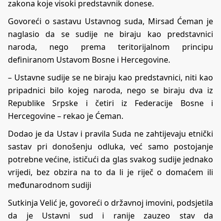
zakona koje visoki predstavnik donese.
Govoreći o sastavu Ustavnog suda, Mirsad Ćeman je
naglasio da se sudije ne biraju kao predstavnici
naroda, nego prema teritorijalnom principu
definiranom Ustavom Bosne i Hercegovine.
– Ustavne sudije se ne biraju kao predstavnici, niti kao
pripadnici bilo kojeg naroda, nego se biraju dva iz
Republike Srpske i četiri iz Federacije Bosne i
Hercegovine – rekao je Ćeman.
Dodao je da Ustav i pravila Suda ne zahtijevaju etnički
sastav pri donošenju odluka, već samo postojanje
potrebne većine, ističući da glas svakog sudije jednako
vrijedi, bez obzira na to da li je riječ o domaćem ili
međunarodnom sudiji
Sutkinja Velić je, govoreći o državnoj imovini, podsjetila
da je Ustavni sud i ranije zauzeo stav da