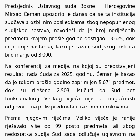
Predsjednik Ustavnog suda Bosne i Hercegovine
Mirsad Ćeman upozorio je danas da se ta institucija
suočava s ozbiljnim posljedicama zbog nepopunjenog
sudijskog sastava, navodeći da je broj neriješenih
predmeta krajem prošle godine dostigao 13.625, dok
ih je prije nastanka, kako je kazao, sudijskog deficita
bilo manje od 3.000.
Na konferenciji za medije, na kojoj su predstavljeni
rezultati rada Suda za 2025. godinu, Ćeman je kazao
da je tokom prošle godine zaprimljen 5.671 predmet,
dok su riješena 2.503, ističući da Sud bez
funkcionalnog Velikog vijeća nije u mogućnosti
odgovoriti na priliv predmeta u razumnim rokovima.
Prema njegovim riječima, Veliko vijeće je ranije
rješavalo više od 99 posto predmeta, ali zbog
nedostatka sudija Sud sada odlučuje uglavnom na