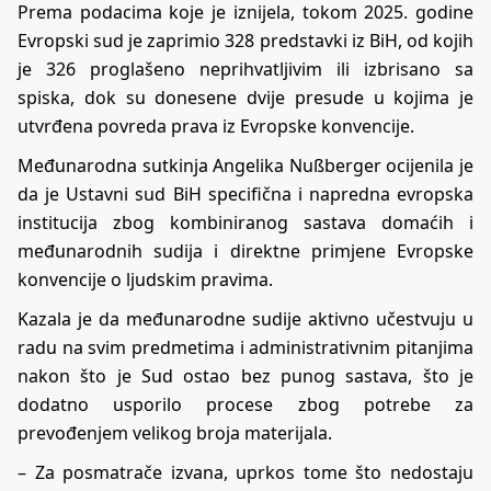
Prema podacima koje je iznijela, tokom 2025. godine
Evropski sud je zaprimio 328 predstavki iz BiH, od kojih
je 326 proglašeno neprihvatljivim ili izbrisano sa
spiska, dok su donesene dvije presude u kojima je
utvrđena povreda prava iz Evropske konvencije.
Međunarodna sutkinja Angelika Nußberger ocijenila je
da je Ustavni sud BiH specifična i napredna evropska
institucija zbog kombiniranog sastava domaćih i
međunarodnih sudija i direktne primjene Evropske
konvencije o ljudskim pravima.
Kazala je da međunarodne sudije aktivno učestvuju u
radu na svim predmetima i administrativnim pitanjima
nakon što je Sud ostao bez punog sastava, što je
dodatno usporilo procese zbog potrebe za
prevođenjem velikog broja materijala.
– Za posmatrače izvana, uprkos tome što nedostaju