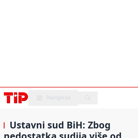
Mobile menu
Navigacija
Ustavni sud BiH: Zbog
nedostatka sudija više od