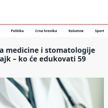
Politika
Crna hronika
Kolumne
Sport
a medicine i stomatologije
rajk – ko će edukovati 59