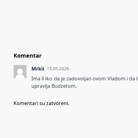
Komentar
Mrkii
15.05.2026.
Ima li iko da je zadovoljan ovom Vladom i da li s
upravlja Budzetom.
Komentari su zatvoreni.