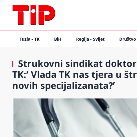
Tuzla - TK
BiH
Regija - Svijet
Društvo
Strukovni sindikat doktor
TK:’ Vlada TK nas tjera u št
novih specijalizanata?’