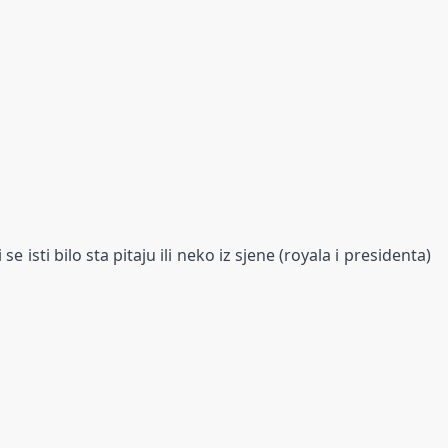
e isti bilo sta pitaju ili neko iz sjene (royala i presidenta)