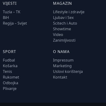
VIJESTI
MAGAZIN
Tuzla – TK
Lifestyle i zdravlje
BiH
Ljubav i Sex
Regija – Svijet
Scitech i Auto
Showtime
Video
Zanimljivosti
SPORT
O NAMA
Fudbal
Impressum
Košarka
Marketing
Tenis
Uslovi korištenja
Rukomet
Kontakt
Odbojka
Plivanje