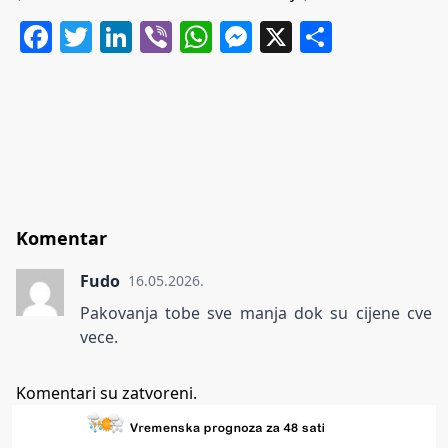
Facebook
Twitter
LinkedIn
Viber
WhatsApp
Messenger
X
Share
Komentar
Fudo
16.05.2026.
Pakovanja tobe sve manja dok su cijene cve
vece.
Komentari su zatvoreni.