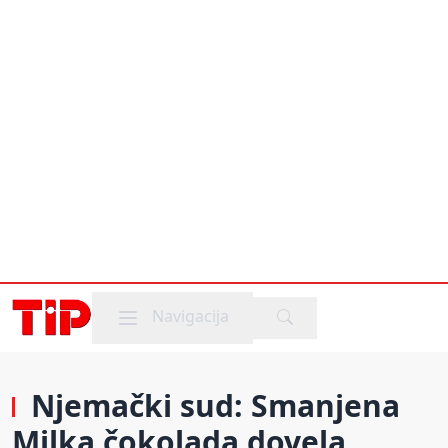
Mobile menu
Navigacija
Njemački sud: Smanjena
Milka čokolada dovela