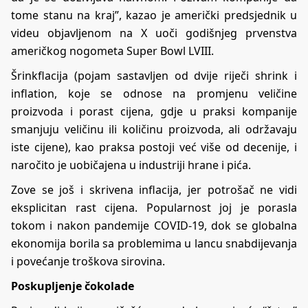
tome stanu na kraj”, kazao je američki predsjednik u
videu objavljenom na X uoči godišnjeg prvenstva
američkog nogometa Super Bowl LVIII.
Šrinkflacija (pojam sastavljen od dvije riječi shrink i
inflation, koje se odnose na promjenu veličine
proizvoda i porast cijena, gdje u praksi kompanije
smanjuju veličinu ili količinu proizvoda, ali održavaju
iste cijene), kao praksa postoji već više od decenije, i
naročito je uobičajena u industriji hrane i pića.
Zove se još i skrivena inflacija, jer potrošač ne vidi
eksplicitan rast cijena. Popularnost joj je porasla
tokom i nakon pandemije COVID-19, dok se globalna
ekonomija borila sa problemima u lancu snabdijevanja
i povećanje troškova sirovina.
Poskupljenje čokolade