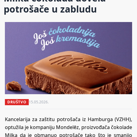
potrošače u zabludu
DRUŠTVO
15.05.2026.
Kancelarija za zaštitu potrošača iz Hamburga (VZHH),
optužila je kompaniju Mondelēz, proizvođača čokolade
Milka da je obmanuo potrošače tako što je smanjio