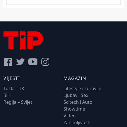
VIJESTI
MAGAZIN
Tuzla – TK
Lifestyle i zdravlje
BiH
Ljubav i Sex
Regija – Svijet
Scitech i Auto
Showtime
Video
Zanimljivosti