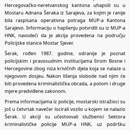
Hercegovačko-neretvanskog kantona uhapsili su u
Mostaru Adnana Šeraka iz Sarajeva, za kojim je ranije
bila raspisana operativna potraga MUP-a Kantona
Sarajevo. Informaciju o hapšenju potvrdili su iz MUP-a
HNK, navodeći da je akcija provedena na području
Policijske stanice Mostar Sjever.
Šerak, rođen 1987. godine, odranije je poznat
policijskim i pravosudnim institucijama širom Bosne i
Hercegovine zbog niza krivičnih djela koja se nalaze u
njegovom dosjeu. Nakon lišenja slobode nad njim će
biti provedena kriminalistička obrada, a potom i druge
mjere predviđene zakonom.
Prema informacijama iz policije, mostarski istražioci su
još u četvrtak navečer locirali vozilo u kojem se nalazio
Šerak. U akciji su učestvovali službenici Sektora
kriminalističke policije MUP-a HNK, uz podršku