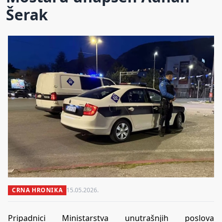
Šerak
CRNA HRONIKA
15.05.2026.
Pripadnici Ministarstva unutrašnjih poslova