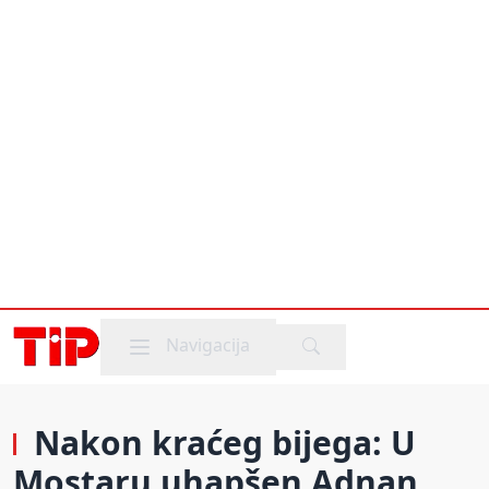
Mobile menu
Navigacija
Nakon kraćeg bijega: U
Mostaru uhapšen Adnan