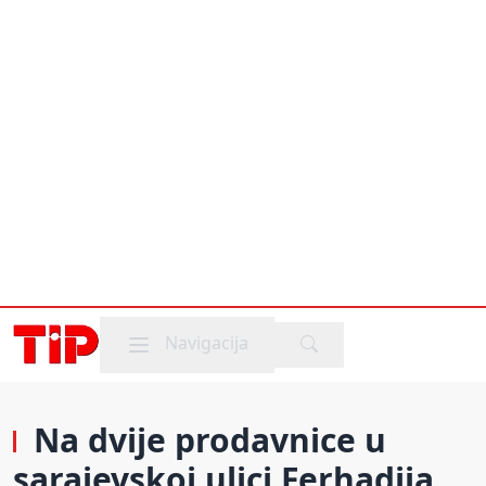
Mobile menu
Navigacija
Na dvije prodavnice u
sarajevskoj ulici Ferhadija