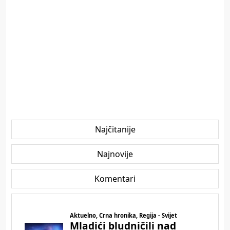
Najčitanije
Najnovije
Komentari