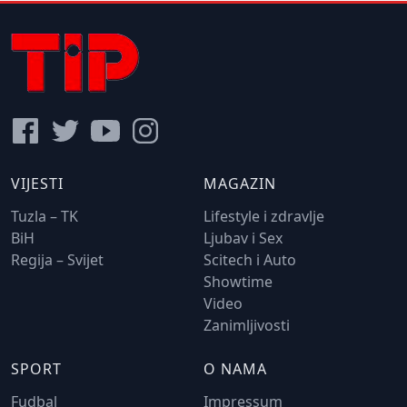
VIJESTI
MAGAZIN
Tuzla – TK
Lifestyle i zdravlje
BiH
Ljubav i Sex
Regija – Svijet
Scitech i Auto
Showtime
Video
Zanimljivosti
SPORT
O NAMA
Fudbal
Impressum