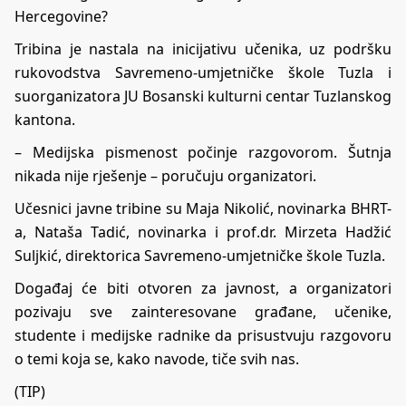
Hercegovine?
Tribina je nastala na inicijativu učenika, uz podršku
rukovodstva Savremeno-umjetničke škole Tuzla i
suorganizatora JU Bosanski kulturni centar Tuzlanskog
kantona.
– Medijska pismenost počinje razgovorom. Šutnja
nikada nije rješenje – poručuju organizatori.
Učesnici javne tribine su Maja Nikolić, novinarka BHRT-
a, Nataša Tadić, novinarka i prof.dr. Mirzeta Hadžić
Suljkić, direktorica Savremeno-umjetničke škole Tuzla.
Događaj će biti otvoren za javnost, a organizatori
pozivaju sve zainteresovane građane, učenike,
studente i medijske radnike da prisustvuju razgovoru
o temi koja se, kako navode, tiče svih nas.
(TIP)