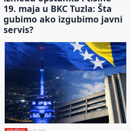
19. maja u BKC Tuzla: Šta
gubimo ako izgubimo javni
servis?
DRUŠTVO
15.05.2026.