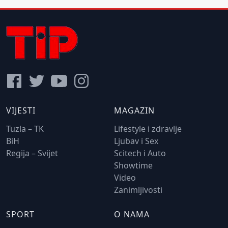
VIJESTI
MAGAZIN
Tuzla – TK
Lifestyle i zdravlje
BiH
Ljubav i Sex
Regija – Svijet
Scitech i Auto
Showtime
Video
Zanimljivosti
SPORT
O NAMA