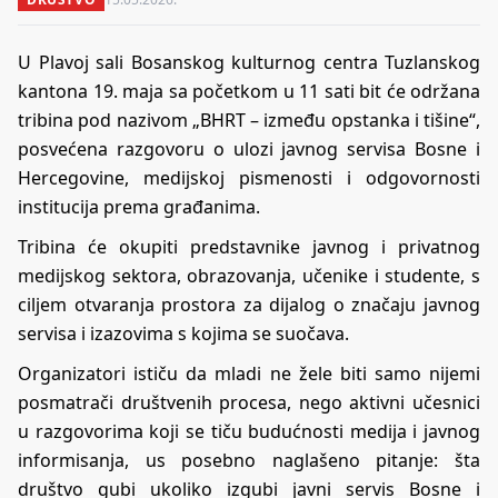
U Plavoj sali Bosanskog kulturnog centra Tuzlanskog
kantona 19. maja sa početkom u 11 sati bit će održana
tribina pod nazivom „BHRT – između opstanka i tišine“,
posvećena razgovoru o ulozi javnog servisa Bosne i
Hercegovine, medijskoj pismenosti i odgovornosti
institucija prema građanima.
Tribina će okupiti predstavnike javnog i privatnog
medijskog sektora, obrazovanja, učenike i studente, s
ciljem otvaranja prostora za dijalog o značaju javnog
servisa i izazovima s kojima se suočava.
Organizatori ističu da mladi ne žele biti samo nijemi
posmatrači društvenih procesa, nego aktivni učesnici
u razgovorima koji se tiču budućnosti medija i javnog
informisanja, us posebno naglašeno pitanje: šta
društvo gubi ukoliko izgubi javni servis Bosne i