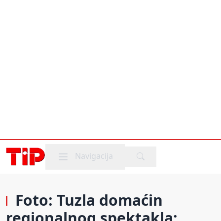
Mobile menu
Navigacija
Foto: Tuzla domaćin
regionalnog spektakla: