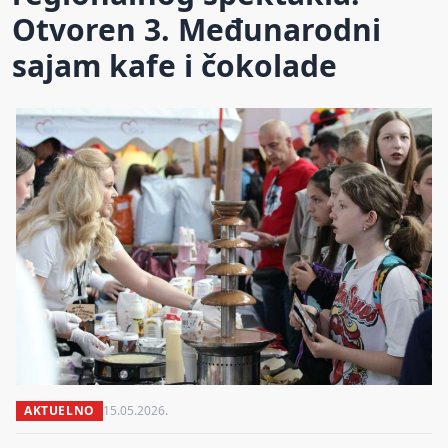
Otvoren 3. Međunarodni
sajam kafe i čokolade
AKTUELNO
15.05.2026.