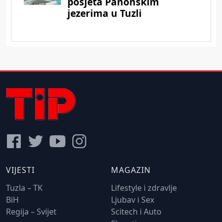
VIJESTI
MAGAZIN
Tuzla – TK
Lifestyle i zdravlje
BiH
Ljubav i Sex
Regija – Svijet
Scitech i Auto