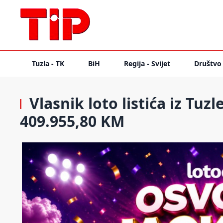
Tuzla - TK
BiH
Regija - Svijet
Društvo
Vlasnik loto listića iz Tuz
409.955,80 KM