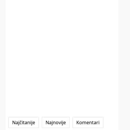
Najčitanije
Najnovije
Komentari