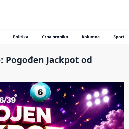
Politika
Crna hronika
Kolumne
Sport
le: Pogođen Jackpot od