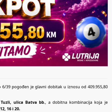
to 6/39 pogođen je glavni dobitak u iznosu od 409.955,80
Tuzli, ulica Batva bb
., a dobitna kombinacija koja je
 12, 16 i 20.