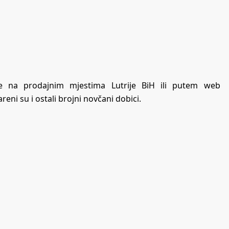
iće na prodajnim mjestima Lutrije BiH ili putem web
reni su i ostali brojni novčani dobici.