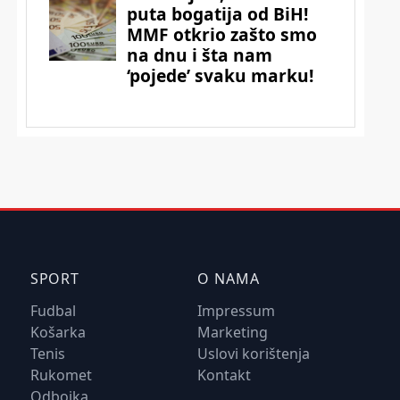
SPORT
O NAMA
Fudbal
Impressum
Košarka
Marketing
Tenis
Uslovi korištenja
Rukomet
Kontakt
Odbojka