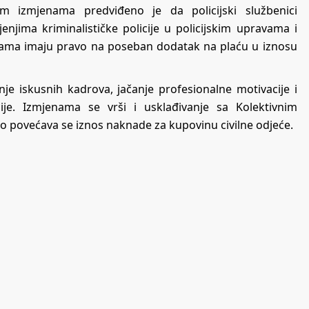
jim izmjenama predviđeno je da policijski službenici
jenjima kriminalističke policije u policijskim upravama i
anicama imaju pravo na poseban dodatak na plaću u iznosu
je iskusnih kadrova, jačanje profesionalne motivacije i
cije. Izmjenama se vrši i usklađivanje sa Kolektivnim
 povećava se iznos naknade za kupovinu civilne odjeće.