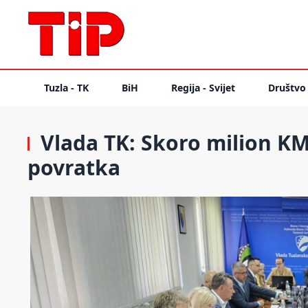
Tuzla - TK
BiH
Regija - Svijet
Društvo
Vlada TK: Skoro milion KM
povratka