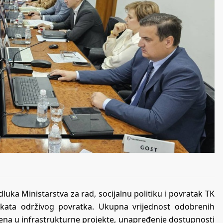
uka Ministarstva za rad, socijalnu politiku i povratak TK
jekata održivog povratka. Ukupna vrijednost odobrenih
rena u infrastrukturne projekte, unapređenje dostupnosti