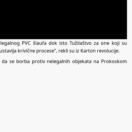
legalnog PVC šlaufa dok isto Tužilaštvo za one koji su
bustavlja krivične procese”, rekli su iz Karton revolucije.
e da se borba protiv nelegalnih objekata na Prokoskom