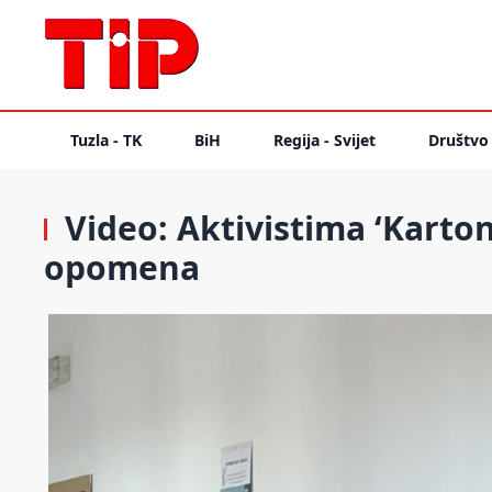
Tuzla - TK
BiH
Regija - Svijet
Društvo
Video: Aktivistima ‘Karton 
opomena