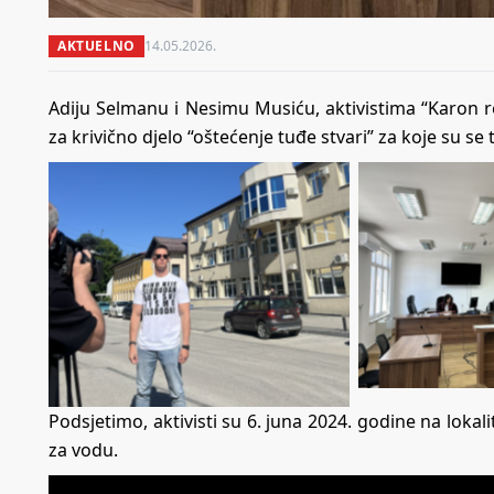
AKTUELNO
14.05.2026.
Adiju Selmanu i Nesimu Musiću, aktivistima “Karon r
za krivično djelo “oštećenje tuđe stvari” za koje su se t
Podsjetimo, aktivisti su 6. juna 2024. godine na lokal
za vodu.