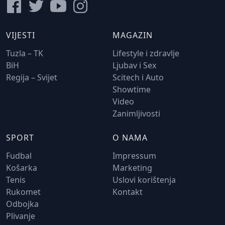
VIJESTI
MAGAZIN
Tuzla – TK
Lifestyle i zdravlje
BiH
Ljubav i Sex
Regija – Svijet
Scitech i Auto
Showtime
Video
Zanimljivosti
SPORT
O NAMA
Fudbal
Impressum
Košarka
Marketing
Tenis
Uslovi korištenja
Rukomet
Kontakt
Odbojka
Plivanje