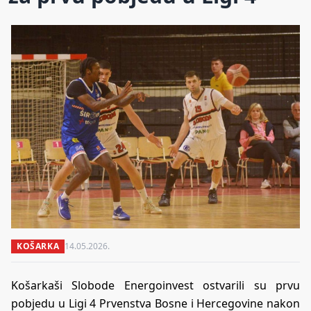
KOŠARKA
14.05.2026.
Košarkaši Slobode Energoinvest ostvarili su prvu
pobjedu u Ligi 4 Prvenstva Bosne i Hercegovine nakon