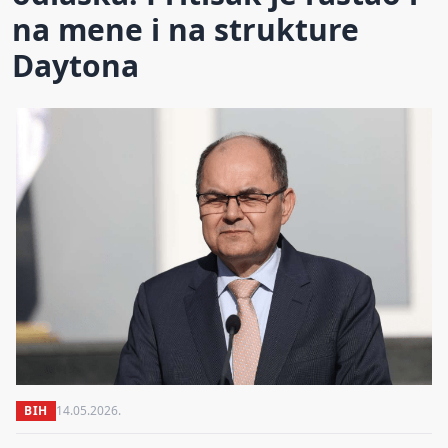
na mene i na strukture
Daytona
BIH
14.05.2026.