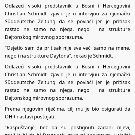
Odlazeći visoki predstavnik u Bosni i Hercegovini
Christian Schmidt izjavio je u intervjuu za njemački
Süddeutsche Zeitung da se povlači jer je pritisak
rastao ne samo na njega, nego i na strukture
Dejtonskog mirovnog sporazuma.
“Osjetio sam da pritisak nije sve veći samo na mene,
nego i na strukture Daytona”, rekao je Schmidt.
Odlazeći visoki predstavnik u Bosni i Hercegovini
Christian Schmidt izjavio je u intervjuu za njemački
Süddeutsche Zeitung da se povlači jer je pritisak
rastao ne samo na njega, nego i na strukture
Dejtonskog mirovnog sporazuma.
Prema njegovim riječima, cilj mu je bio osigurati da
OHR nastavi postojati.
“Raspuštanje, bez da su postignuti zadani ciljevi,