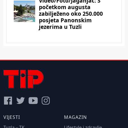
VIJESTI
MAGAZIN
Tuzla – TK
Lifestyle i zdravlje