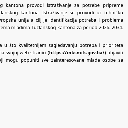
og kantona provodi istraživanje za potrebe pripreme
uzlanskog kantona. Istraživanje se provodi uz tehničku
vropska unija a cilj je identifikacija potreba i problema
prema mladima Tuzlanskog kantona za period 2026.-2034.
 u što kvalitetnijem sagledavanju potreba i prioriteta
a svojoj web stranici (
https://mksmtk.gov.ba/
) objaviti
oji mogu popuniti sve zainteresovane mlade osobe sa