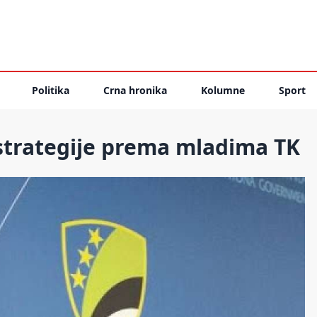
Politika
Crna hronika
Kolumne
Sport
strategije prema mladima TK