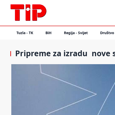
Tuzla - TK
BiH
Regija - Svijet
Društvo
Pripreme za izradu nove 