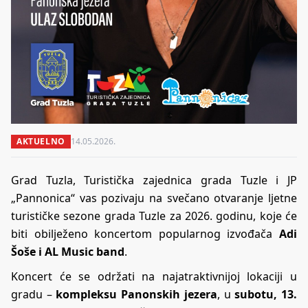
AKTUELNO
14.05.2026.
Grad Tuzla, Turistička zajednica grada Tuzle i JP
„Pannonica“ vas pozivaju na svečano otvaranje ljetne
turističke sezone grada Tuzle za 2026. godinu, koje će
biti obilježeno koncertom popularnog izvođača
Adi
Šoše i AL Music band
.
Koncert će se održati na najatraktivnijoj lokaciji u
gradu –
kompleksu Panonskih jezera
, u
subotu, 13.