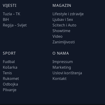
VIJESTI
MAGAZIN
Tuzla – TK
Lifestyle i zdravlje
BiH
Ljubav i Sex
Regija – Svijet
Scitech i Auto
Showtime
Video
Zanimljivosti
SPORT
O NAMA
Fudbal
Impressum
Košarka
Marketing
Tenis
Uslovi korištenja
Rukomet
Kontakt
Odbojka
Plivanje