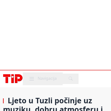
Mobile menu
Navigacija
Ljeto u Tuzli počinje uz
muziku, dobru atmosferu i