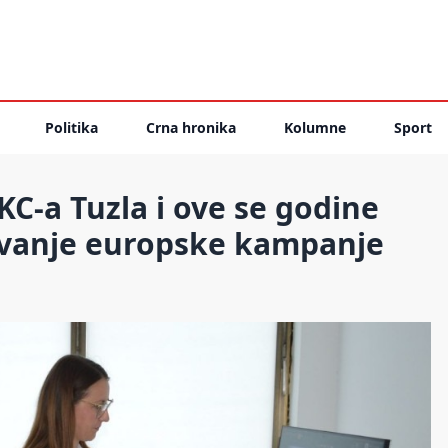
Politika
Crna hronika
Kolumne
Sport
KC-a Tuzla i ove se godine
žavanje europske kampanje