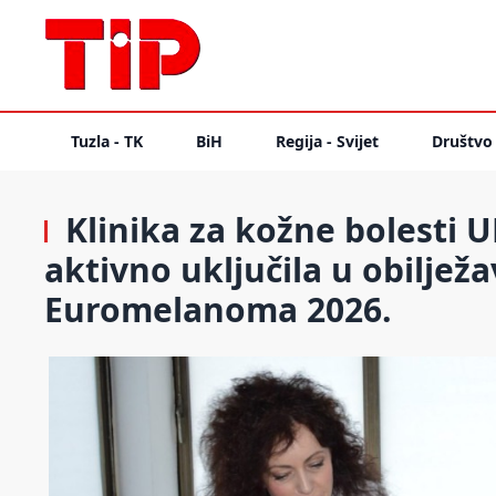
Tuzla - TK
BiH
Regija - Svijet
Društvo
Klinika za kožne bolesti U
aktivno uključila u obilje
Euromelanoma 2026.