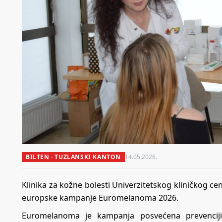
BILTEN · TUZLANSKI KANTON
14.05.2026.
Klinika za kožne bolesti Univerzitetskog kliničkog cen
europske kampanje Euromelanoma 2026.
Euromelanoma je kampanja posvećena prevenciji