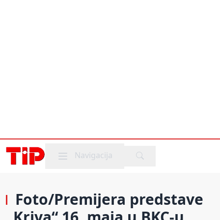
Mobile menu
Navigacija
Foto/Premijera predstave
„Kriva“ 16. maja u BKC-u