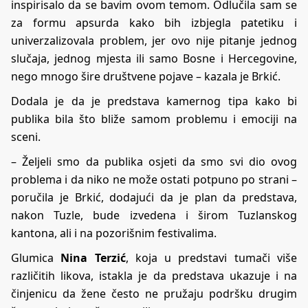
inspirisalo da se bavim ovom temom. Odlučila sam se
za formu apsurda kako bih izbjegla patetiku i
univerzalizovala problem, jer ovo nije pitanje jednog
slučaja, jednog mjesta ili samo Bosne i Hercegovine,
nego mnogo šire društvene pojave – kazala je Brkić.
Dodala je da je predstava kamernog tipa kako bi
publika bila što bliže samom problemu i emociji na
sceni.
– Željeli smo da publika osjeti da smo svi dio ovog
problema i da niko ne može ostati potpuno po strani –
poručila je Brkić, dodajući da je plan da predstava,
nakon Tuzle, bude izvedena i širom Tuzlanskog
kantona, ali i na pozorišnim festivalima.
Glumica
Nina Terzić
, koja u predstavi tumači više
različitih likova, istakla je da predstava ukazuje i na
činjenicu da žene često ne pružaju podršku drugim