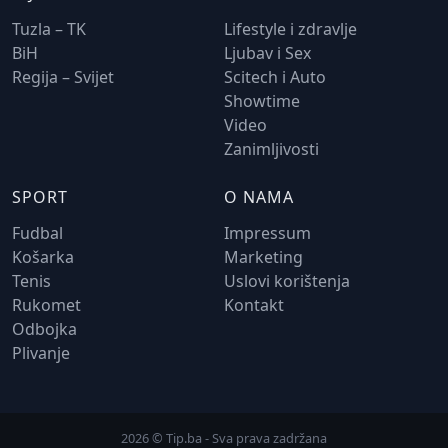
Tuzla – TK
Lifestyle i zdravlje
BiH
Ljubav i Sex
Regija – Svijet
Scitech i Auto
Showtime
Video
Zanimljivosti
SPORT
O NAMA
Fudbal
Impressum
Košarka
Marketing
Tenis
Uslovi korištenja
Rukomet
Kontakt
Odbojka
Plivanje
2026 © Tip.ba - Sva prava zadržana