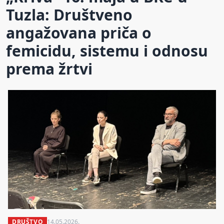
Tuzla: Društveno
angažovana priča o
femicidu, sistemu i odnosu
prema žrtvi
DRUŠTVO
14.05.2026.