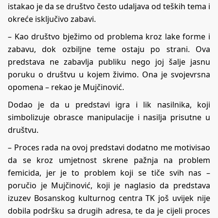
istakao je da se društvo često udaljava od teških tema i
okreće isključivo zabavi.
– Kao društvo bježimo od problema kroz lake forme i
zabavu, dok ozbiljne teme ostaju po strani. Ova
predstava ne zabavlja publiku nego joj šalje jasnu
poruku o društvu u kojem živimo. Ona je svojevrsna
opomena – rekao je Mujčinović.
Dodao je da u predstavi igra i lik nasilnika, koji
simbolizuje obrasce manipulacije i nasilja prisutne u
društvu.
– Proces rada na ovoj predstavi dodatno me motivisao
da se kroz umjetnost skrene pažnja na problem
femicida, jer je to problem koji se tiče svih nas –
poručio je Mujčinović, koji je naglasio da predstava
izuzev Bosanskog kulturnog centra TK još uvijek nije
dobila podršku sa drugih adresa, te da je cijeli proces