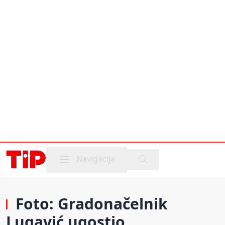
Mobile menu
Navigacija
Foto: Gradonačelnik
Lugavić ugostio