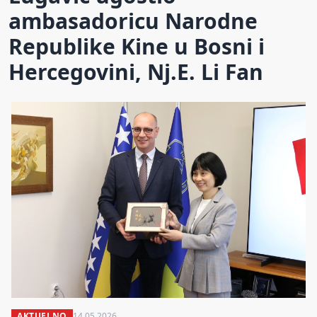
ambasadoricu Narodne
Republike Kine u Bosni i
Hercegovini, Nj.E. Li Fan
AKTUELNO
14.05.2026.