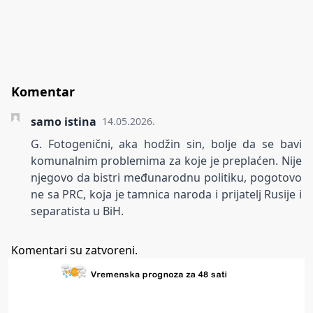
Komentar
samo istina
14.05.2026.
G. Fotogenični, aka hodžin sin, bolje da se bavi
komunalnim problemima za koje je preplaćen. Nije
njegovo da bistri međunarodnu politiku, pogotovo
ne sa PRC, koja je tamnica naroda i prijatelj Rusije i
separatista u BiH.
Komentari su zatvoreni.