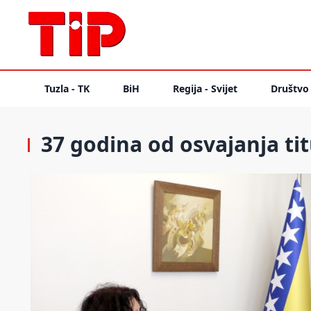
Tuzla - TK
BiH
Regija - Svijet
Društvo
37 godina od osvajanja ti