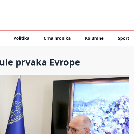
Politika
Crna hronika
Kolumne
Sport
tule prvaka Evrope