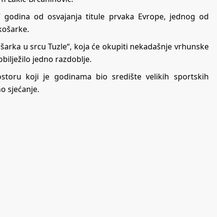
 godina od osvajanja titule prvaka Evrope, jednog od
 košarke.
šarka u srcu Tuzle“, koja će okupiti nekadašnje vrhunske
obilježilo jedno razdoblje.
storu koji je godinama bio središte velikih sportskih
o sjećanje.