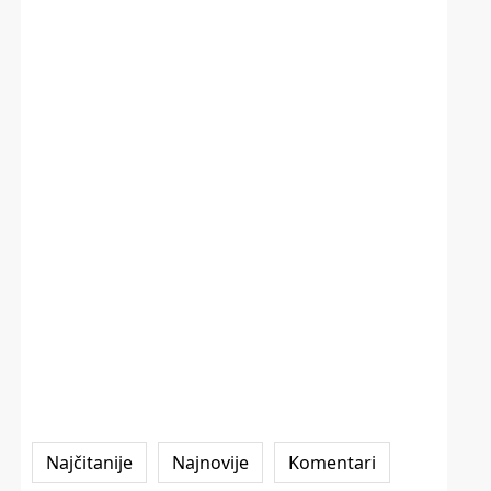
Najčitanije
Najnovije
Komentari