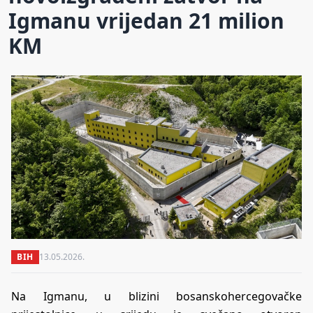
Igmanu vrijedan 21 milion
KM
BIH
13.05.2026.
Na Igmanu, u blizini bosanskohercegovačke