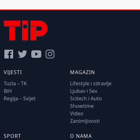
VIJESTI
MAGAZIN
Tuzla – TK
Lifestyle i zdravlje
BiH
Ljubav i Sex
Regija – Svijet
Scitech i Auto
Showtime
Video
Zanimljivosti
SPORT
O NAMA