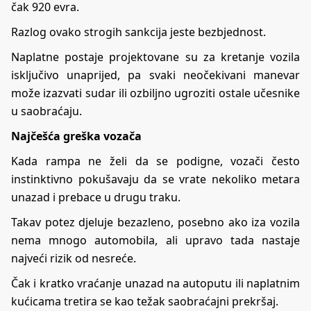
čak 920 evra.
Razlog ovako strogih sankcija jeste bezbjednost.
Naplatne postaje projektovane su za kretanje vozila
isključivo unaprijed, pa svaki neočekivani manevar
može izazvati sudar ili ozbiljno ugroziti ostale učesnike
u saobraćaju.
Najčešća greška vozača
Kada rampa ne želi da se podigne, vozači često
instinktivno pokušavaju da se vrate nekoliko metara
unazad i prebace u drugu traku.
Takav potez djeluje bezazleno, posebno ako iza vozila
nema mnogo automobila, ali upravo tada nastaje
najveći rizik od nesreće.
Čak i kratko vraćanje unazad na autoputu ili naplatnim
kućicama tretira se kao težak saobraćajni prekršaj.