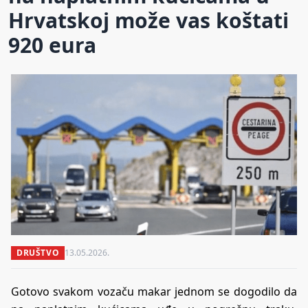
Hrvatskoj može vas koštati
920 eura
DRUŠTVO
13.05.2026.
Gotovo svakom vozaču makar jednom se dogodilo da