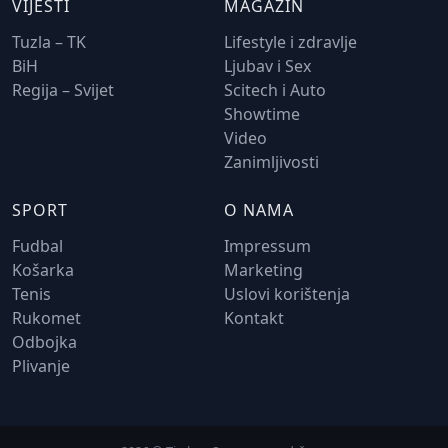
VIJESTI
MAGAZIN
Tuzla – TK
Lifestyle i zdravlje
BiH
Ljubav i Sex
Regija – Svijet
Scitech i Auto
Showtime
Video
Zanimljivosti
SPORT
O NAMA
Fudbal
Impressum
Košarka
Marketing
Tenis
Uslovi korištenja
Rukomet
Kontakt
Odbojka
Plivanje