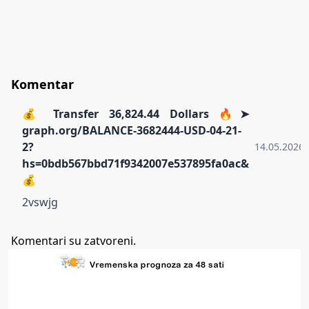
Komentar
💰 Transfer 36,824.44 Dollars 🔥➤
graph.org/BALANCE-3682444-USD-04-21-
2?
14.05.2026.
hs=0bdb567bbd71f9342007e537895fa0ac&
💰
2vswjg
Komentari su zatvoreni.