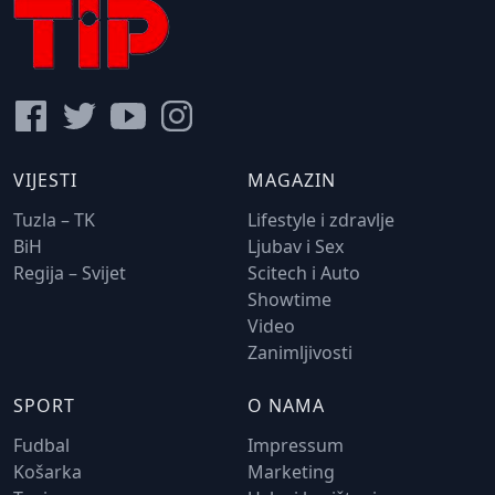
VIJESTI
MAGAZIN
Tuzla – TK
Lifestyle i zdravlje
BiH
Ljubav i Sex
Regija – Svijet
Scitech i Auto
Showtime
Video
Zanimljivosti
SPORT
O NAMA
Fudbal
Impressum
Košarka
Marketing