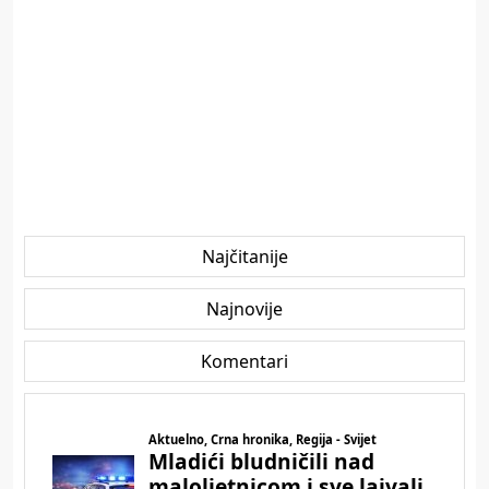
Najčitanije
Najnovije
Komentari