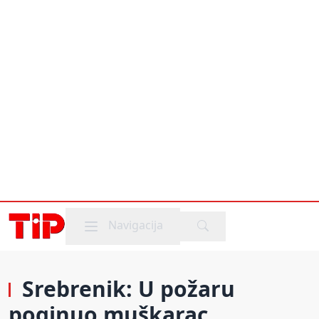
Mobile menu
Navigacija
Srebrenik: U požaru
poginuo muškarac