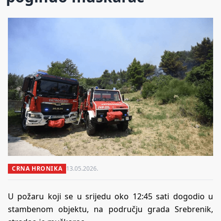
CRNA HRONIKA
13.05.2026.
U požaru koji se u srijedu oko 12:45 sati dogodio u
stambenom objektu, na području grada Srebrenik,