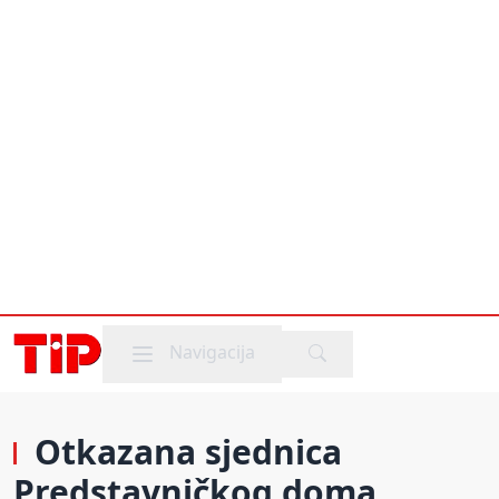
Mobile menu
Navigacija
Otkazana sjednica
Predstavničkog doma