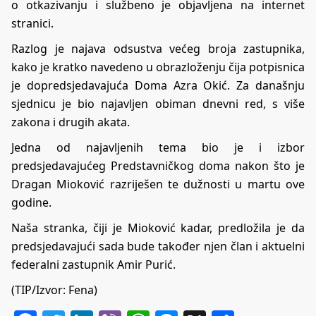
o otkazivanju i službeno je objavljena na internet
stranici.
Razlog je najava odsustva većeg broja zastupnika,
kako je kratko navedeno u obrazloženju čija potpisnica
je dopredsjedavajuća Doma Azra Okić. Za današnju
sjednicu je bio najavljen obiman dnevni red, s više
zakona i drugih akata.
Jedna od najavljenih tema bio je i izbor
predsjedavajućeg Predstavničkog doma nakon što je
Dragan Mioković razriješen te dužnosti u martu ove
godine.
Naša stranka, čiji je Mioković kadar, predložila je da
predsjedavajući sada bude također njen član i aktuelni
federalni zastupnik Amir Purić.
(TIP/Izvor: Fena)