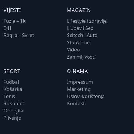
VIJESTI
MAGAZIN
Tuzla – TK
Lifestyle i zdravlje
BiH
Ljubav i Sex
Regija – Svijet
Scitech i Auto
Showtime
Video
Zanimljivosti
SPORT
O NAMA
Fudbal
Impressum
Košarka
Marketing
Tenis
Uslovi korištenja
Rukomet
Kontakt
Odbojka
Plivanje