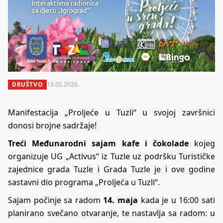
DRUŠTVO
13.05.2026.
Manifestacija „Proljeće u Tuzli“ u svojoj završnici
donosi brojne sadržaje!
Treći Međunarodni sajam kafe i čokolade
kojeg
organizuje UG „Activus“ iz Tuzle uz podršku Turističke
zajednice grada Tuzle i Grada Tuzle je i ove godine
sastavni dio programa „Proljeća u Tuzli“.
Sajam počinje sa radom
14. maja
kada je u 16:00 sati
planirano svečano otvaranje, te nastavlja sa radom: u