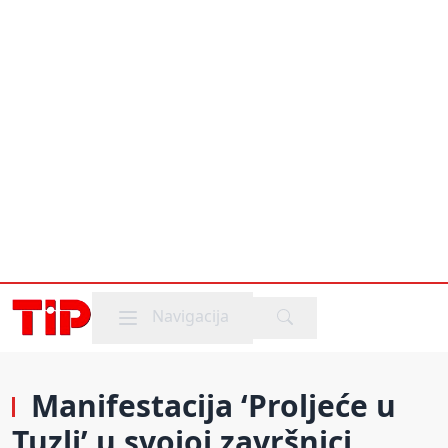
Mobile menu
Navigacija
Manifestacija ‘Proljeće u
Tuzli’ u svojoj završnici