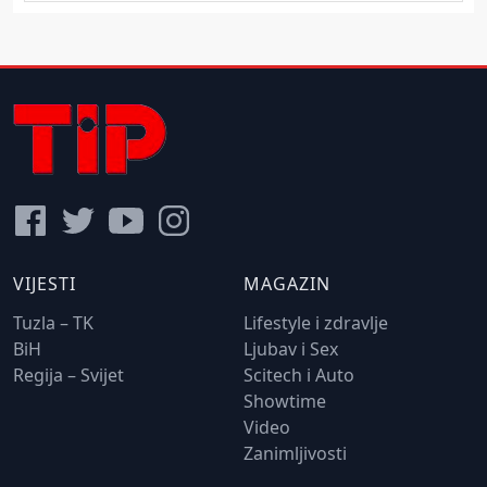
VIJESTI
MAGAZIN
Tuzla – TK
Lifestyle i zdravlje
BiH
Ljubav i Sex
Regija – Svijet
Scitech i Auto
Showtime
Video
Zanimljivosti