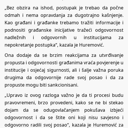
„Bez obzira na ishod, postupak je trebao da počne
odmah i nema opravdanja za dugotrajno kašnjenje.
Kao građani i građanke trebamo tražiti informacije i
podnositi građanske inicijative tražeći odgovornost
nadležnih i odgovornih u institucijama za
nepokretanje postupka“, kazala je Huremović.
Ona dodaje da se brzim reakcijama za utvrđivanje
propusta i odgovornosti građanima vraća povjerenje u
institucije i osjećaj sigurnosti, ali i šalje važna poruka
drugima da odgovornije rade svoj posao i da za
propuste mogu biti sankcionisani.
„Upravo iz ovog razloga važno je da ti procesi budu
pravovremeni, brzo provedeni, kako se ne bi stekao
dojam da se odugovlačanjem pokušava izbjeći
odgovornost i da se štite oni koji nisu savjesno i
odgovorno radili svoj posao“, kazala je Huremović za