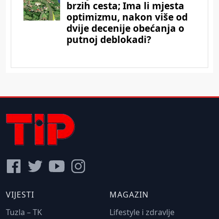
VIJESTI
MAGAZIN
Tuzla – TK
Lifestyle i zdravlje