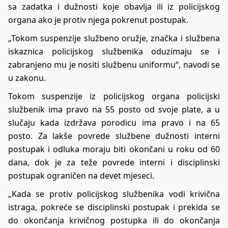
sa zadatka i dužnosti koje obavlja ili iz policijskog
organa ako je protiv njega pokrenut postupak.
„Tokom suspenzije službeno oružje, značka i službena
iskaznica policijskog službenika oduzimaju se i
zabranjeno mu je nositi službenu uniformu“, navodi se
u zakonu.
Tokom suspenzije iz policijskog organa policijski
službenik ima pravo na 55 posto od svoje plate, a u
slučaju kada izdržava porodicu ima pravo i na 65
posto. Za lakše povrede službene dužnosti interni
postupak i odluka moraju biti okončani u roku od 60
dana, dok je za teže povrede interni i disciplinski
postupak ograničen na devet mjeseci.
„Kada se protiv policijskog službenika vodi krivična
istraga, pokreće se disciplinski postupak i prekida se
do okončanja krivičnog postupka ili do okončanja