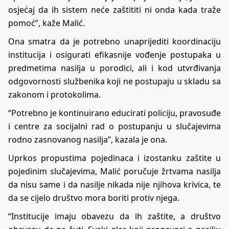
osjećaj da ih sistem neće zaštititi ni onda kada traže
pomoć”, kaže Malić.
Ona smatra da je potrebno unaprijediti koordinaciju
institucija i osigurati efikasnije vođenje postupaka u
predmetima nasilja u porodici, ali i kod utvrđivanja
odgovornosti službenika koji ne postupaju u skladu sa
zakonom i protokolima.
“Potrebno je kontinuirano educirati policiju, pravosuđe
i centre za socijalni rad o postupanju u slučajevima
rodno zasnovanog nasilja”, kazala je ona.
Uprkos propustima pojedinaca i izostanku zaštite u
pojedinim slučajevima, Malić poručuje žrtvama nasilja
da nisu same i da nasilje nikada nije njihova krivica, te
da se cijelo društvo mora boriti protiv njega.
“Institucije imaju obavezu da ih zaštite, a društvo