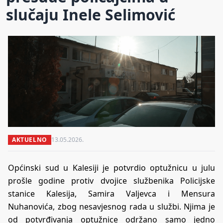
slučaju Inele Selimović
AKTUELNO
13.05.2026.
Općinski sud u Kalesiji je potvrdio optužnicu u julu
prošle godine protiv dvojice službenika Policijske
stanice Kalesija, Samira Valjevca i Mensura
Nuhanovića, zbog nesavjesnog rada u službi. Njima je
od potvrđivanja optužnice održano samo jedno