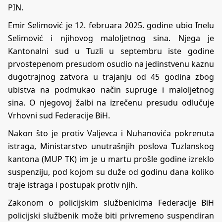
PIN.
Emir Selimović je 12. februara 2025. godine ubio Inelu
Selimović i njihovog maloljetnog sina. Njega je
Kantonalni sud u Tuzli u septembru iste godine
prvostepenom presudom osudio na jedinstvenu kaznu
dugotrajnog zatvora u trajanju od 45 godina zbog
ubistva na podmukao način supruge i maloljetnog
sina. O njegovoj žalbi na izrečenu presudu odlučuje
Vrhovni sud Federacije BiH.
Nakon što je protiv Valjevca i Nuhanovića pokrenuta
istraga, Ministarstvo unutrašnjih poslova Tuzlanskog
kantona (MUP TK) im je u martu prošle godine izreklo
suspenziju, pod kojom su duže od godinu dana koliko
traje istraga i postupak protiv njih.
Zakonom o policijskim službenicima Federacije BiH
policijski službenik može biti privremeno suspendiran