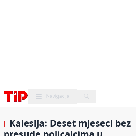
Mobile menu
Navigacija
Kalesija: Deset mjeseci bez
presude policajcima u