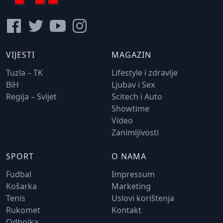
VIJESTI
MAGAZIN
Tuzla – TK
Lifestyle i zdravlje
BiH
Ljubav i Sex
Regija – Svijet
Scitech i Auto
Showtime
Video
Zanimljivosti
SPORT
O NAMA
Fudbal
Impressum
Košarka
Marketing
Tenis
Uslovi korištenja
Rukomet
Kontakt
Odbojka