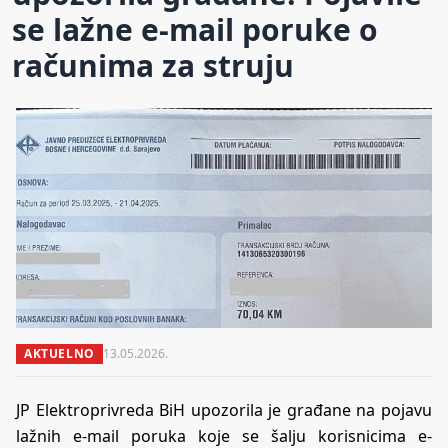
se lažne e-mail poruke o
računima za struju
AKTUELNO
13.05.2026.
JP Elektroprivreda BiH upozorila je građane na pojavu
lažnih e-mail poruka koje se šalju korisnicima e-