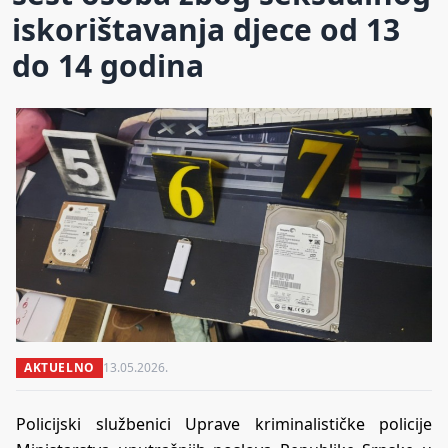
iskorištavanja djece od 13
do 14 godina
AKTUELNO
13.05.2026.
Policijski službenici Uprave kriminalističke policije