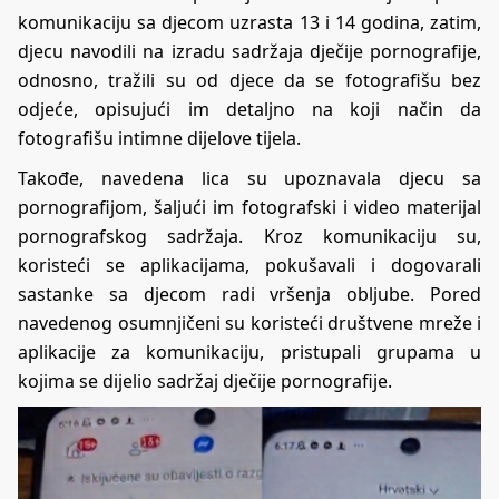
komunikaciju sa djecom uzrasta 13 i 14 godina, zatim,
djecu navodili na izradu sadržaja dječije pornografije,
odnosno, tražili su od djece da se fotografišu bez
odjeće, opisujući im detaljno na koji način da
fotografišu intimne dijelove tijela.
Takođe, navedena lica su upoznavala djecu sa
pornografijom, šaljući im fotografski i video materijal
pornografskog sadržaja. Kroz komunikaciju su,
koristeći se aplikacijama, pokušavali i dogovarali
sastanke sa djecom radi vršenja obljube. Pored
navedenog osumnjičeni su koristeći društvene mreže i
aplikacije za komunikaciju, pristupali grupama u
kojima se dijelio sadržaj dječije pornografije.