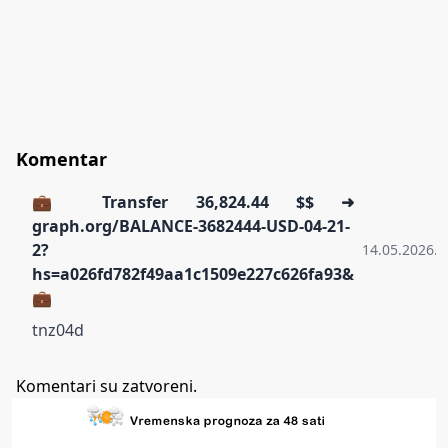
Komentar
💼 Transfer 36,824.44 $$ ➜
graph.org/BALANCE-3682444-USD-04-21-
2?
14.05.2026.
hs=a026fd782f49aa1c1509e227c626fa93&
💼
tnz04d
Komentari su zatvoreni.