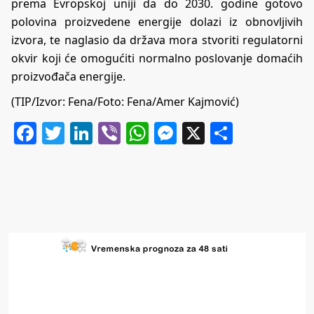
prema Evropskoj uniji da do 2030. godine gotovo
polovina proizvedene energije dolazi iz obnovljivih
izvora, te naglasio da država mora stvoriti regulatorni
okvir koji će omogućiti normalno poslovanje domaćih
proizvođača energije.
(TIP/Izvor: Fena/Foto: Fena/Amer Kajmović)
Facebook
Twitter
LinkedIn
Viber
WhatsApp
Messenger
X
Share