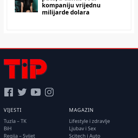
VIJESTI
MAGAZIN
Tuzla – TK
Lifestyle i zdravlje
BiH
Ljubav i Sex
Regija – Svijet
Scitech i Auto