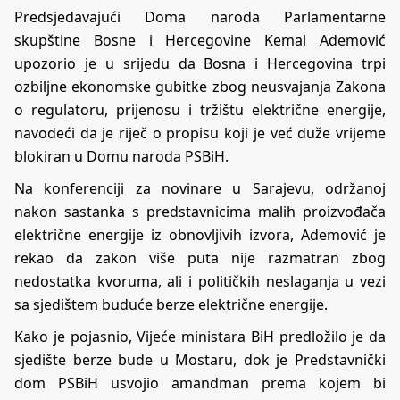
Predsjedavajući Doma naroda Parlamentarne
skupštine Bosne i Hercegovine Kemal Ademović
upozorio je u srijedu da Bosna i Hercegovina trpi
ozbiljne ekonomske gubitke zbog neusvajanja Zakona
o regulatoru, prijenosu i tržištu električne energije,
navodeći da je riječ o propisu koji je već duže vrijeme
blokiran u Domu naroda PSBiH.
Na konferenciji za novinare u Sarajevu, održanoj
nakon sastanka s predstavnicima malih proizvođača
električne energije iz obnovljivih izvora, Ademović je
rekao da zakon više puta nije razmatran zbog
nedostatka kvoruma, ali i političkih neslaganja u vezi
sa sjedištem buduće berze električne energije.
Kako je pojasnio, Vijeće ministara BiH predložilo je da
sjedište berze bude u Mostaru, dok je Predstavnički
dom PSBiH usvojio amandman prema kojem bi