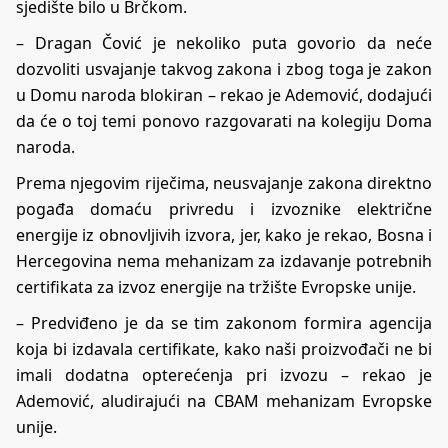
sjedište bilo u Brčkom.
– Dragan Čović je nekoliko puta govorio da neće
dozvoliti usvajanje takvog zakona i zbog toga je zakon
u Domu naroda blokiran – rekao je Ademović, dodajući
da će o toj temi ponovo razgovarati na kolegiju Doma
naroda.
Prema njegovim riječima, neusvajanje zakona direktno
pogađa domaću privredu i izvoznike električne
energije iz obnovljivih izvora, jer, kako je rekao, Bosna i
Hercegovina nema mehanizam za izdavanje potrebnih
certifikata za izvoz energije na tržište Evropske unije.
– Predviđeno je da se tim zakonom formira agencija
koja bi izdavala certifikate, kako naši proizvođači ne bi
imali dodatna opterećenja pri izvozu – rekao je
Ademović, aludirajući na CBAM mehanizam Evropske
unije.