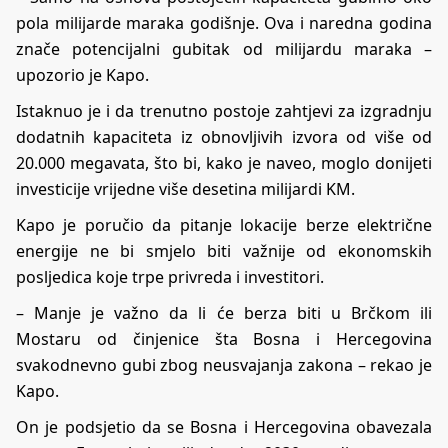
pola milijarde maraka godišnje. Ova i naredna godina
znače potencijalni gubitak od milijardu maraka –
upozorio je Kapo.
Istaknuo je i da trenutno postoje zahtjevi za izgradnju
dodatnih kapaciteta iz obnovljivih izvora od više od
20.000 megavata, što bi, kako je naveo, moglo donijeti
investicije vrijedne više desetina milijardi KM.
Kapo je poručio da pitanje lokacije berze električne
energije ne bi smjelo biti važnije od ekonomskih
posljedica koje trpe privreda i investitori.
– Manje je važno da li će berza biti u Brčkom ili
Mostaru od činjenice šta Bosna i Hercegovina
svakodnevno gubi zbog neusvajanja zakona – rekao je
Kapo.
On je podsjetio da se Bosna i Hercegovina obavezala