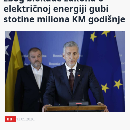
električnoj energiji gubi
stotine miliona KM godišnje
BIH
13.05.2026.